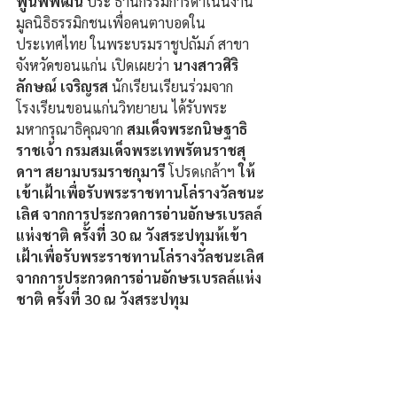
พูนพิพัฒน์ 
ประ ธานกรรมการดำเนินงาน 
มูลนิธิธรรมิกชนเพื่อคนตาบอดใน
ประเทศไทย ในพระบรมราชูปถัมภ์ สาขา
จังหวัดขอนแก่น เปิดเผยว่า 
นางสาวศิริ
ลักษณ์ เจริญรส 
นักเรียนเรียนร่วมจาก
โรงเรียนขอนแก่นวิทยายน ได้รับพระ
มหากรุณาธิคุณจาก 
สมเด็จพระกนิษฐาธิ
ราชเจ้า กรมสมเด็จพระเทพรัตนราชสุ
ดาฯ สยามบรมราชกุมารี
 โปรดเกล้าฯ 
ใ
ห้
เข้าเฝ้าเพื่อรับพระราชทานโล่รางวัลชนะ
เลิศ จากการประกวดการอ่านอักษรเบรลล์
แห่งชาติ ครั้งที่ 30 ณ วังสระปทุม
ห้เข้า
เฝ้าเพื่อรับพระราชทานโล่รางวัลชนะเลิศ 
จากการประกวดการอ่านอักษรเบรลล์แห่ง
ชาติ ครั้งที่ 30 ณ วังสระปทุม