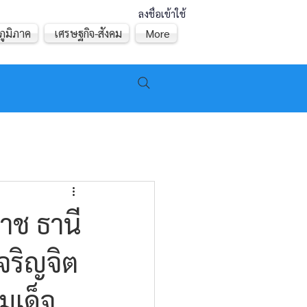
ลงชื่อเข้าใช้
ภูมิภาค
เศรษฐกิจ-สังคม
More
าช ธานี
จริญจิต
มเด็จ