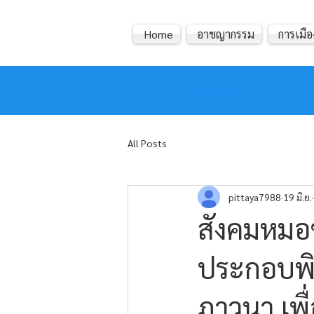
Home
อาชญากรรม
การเมือ
หมอข่าว
All Posts
pittaya7988
19 มิ.ย.
สังคมหมอข
ประกอบพิธ
ภาวนา เพื