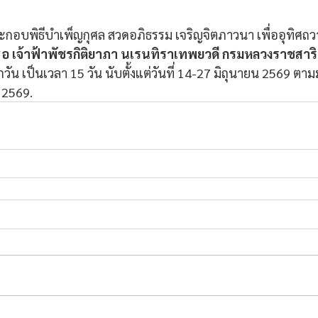
กอบพิธีบำเพ็ญกุศล สวดอภิธรรม เจริญจิตภาวนา เพื่ออุทิศถ
ธอ เจ้าฟ้าพัชรกิติยาภา นเรนทิราเทพยวดี กรมหลวงราชสาริ
วัน เป็นเวลา 15 วัน นับตั้งแต่วันที่ 14-27 มิถุนายน 2569 ตา
/ 2569.