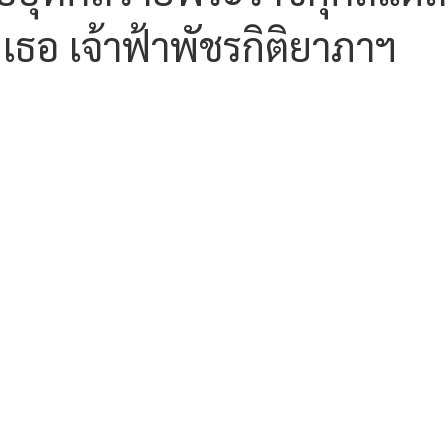
เธอ เจ้าฟ้าพัชรกิติยาภาฯ