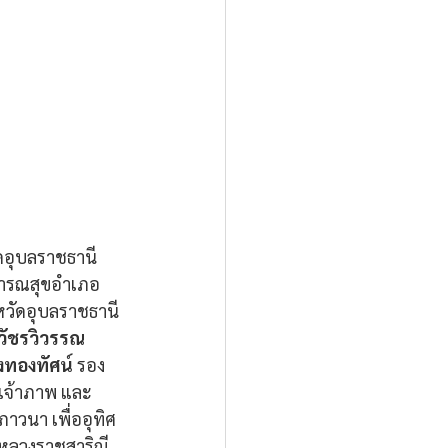
ดอุบลราชธานี 
ารณสุขอำเภอ
งหวัดอุบลราชธานี 
 วัชรวิวรรณ
งทองทัศน์
 รอง
นเจ้าภาพ และ
วนา เพื่ออุทิศ
หลวงราชสาริณี