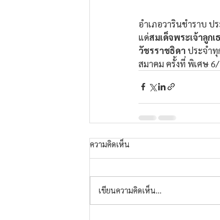
อำเภอวารินชำราบ ประ
แด่
สมเด็จพระเจ้าลูกเ
วัชรราชธิดา
 ประจำทุก
สมาคม ครั้งที่ พิเศษ 6
ความคิดเห็น
เขียนความคิดเห็น…