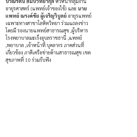
ปวีณรัตน์ ลิมปวิทยากุล
 หัวหน้ากลุ่มงาน
อายุรศาสตร์ (แพทย์เจ้าของไข้) และ 
นาย
แพทย์ ณรงค์ชัย ผู้เจริญวิบูลย์
 อายุรแพทย์
เฉพาะทางสาขาโลหิตวิทยา ร่วมแถลงข่าว 
โดยมี รองนายแพทย์สาธารณสุข ,ผู้บริหาร
โรงพยาบาลมะเร็งอุบลราชธานี ,แพทย์ 
,พยาบาล ,เจ้าหน้าที่ บุคลากร ภาคส่วนที่
เกี่ยวข้อง ภาคีเครือข่ายด้านสาธารณสุข เขต
สุขภาพที่ 10 ร่วมรับฟัง