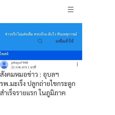
หมอข่าว
ข่าวจริง ไม่แต่งเติม ครบถ้วน ฉับไว ทันเหตุการณ์
ลงชื่อเข้าใช้
โพสต์
pittaya7988
21 ก.พ.
ยาว 1 นาที
สังคมหมอข่าว : อุบลฯ
รพ.มะเร็ง ปลูกถ่ายไขกระดูก
สำเร็จรายแรก ในภูมิภาค