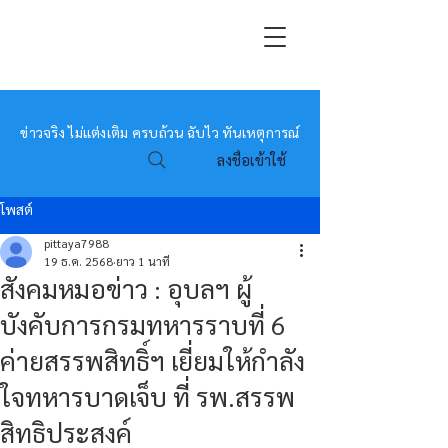
หมอข่าว
ข่าวจริง ไม่แต่งเติม ครบถ้วน ฉับไว ทันเหตุการณ์
ลงชื่อเข้าใช้
โพสต์
pittaya7988
19 ธ.ค. 2568
ยาว 1 นาที
สังคมหมอข่าว : อุบลฯ ผู้
บังคับการกรมทหารราบที่ 6
ค่ายสรรพสิทธิ์ฯ เยี่ยมให้กำลัง
ใจทหารบาดเจ็บ ที่ รพ.สรรพ
สิทธิประสงค์