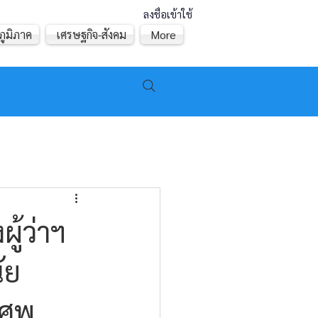
ลงชื่อเข้าใช้
ภูมิภาค
เศรษฐกิจ-สังคม
More
ู้ว่าฯ
ัย
 ศพ