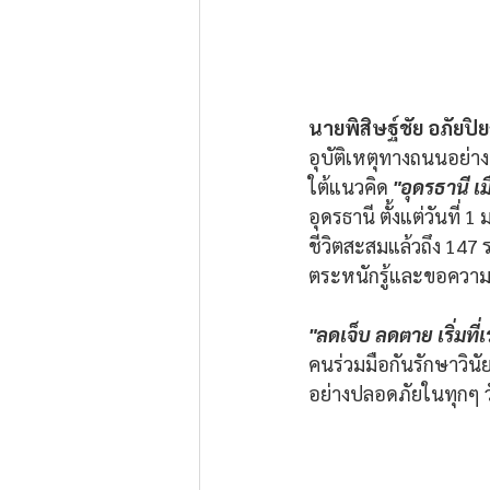
นายพิสิษฐ์ชัย อภัยปิย
อุบัติเหตุทางถนนอย่าง
ใต้แนวคิด 
"อุดรธานี เม
อุดรธานี ตั้งแต่วันที่ 
ชีวิตสะสมแล้วถึง 147 ร
ตระหนักรู้และขอความร
"ลดเจ็บ ลดตาย เริ่มที่เร
คนร่วมมือกันรักษาวินั
อย่างปลอดภัยในทุกๆ ว