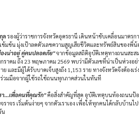
กุล 
รองผู้ว่าราชการจังหวัดอุดรธานี เดินหน้าขับเคลื่อนมาตร
เข้มข้น มุ่งเป้าลดตัวเลขความสูญเสียชีวิตและทรัพย์สินของพี
ืองน่าอยู่ คู่คนปลอดภัย"
 จากข้อมูลสถิติอุบัติเหตุทางถนนสะส
1 มกราคม ถึง 23 พฤษภาคม 2569 พบว่ามีตัวเลขที่น่าเป็นห่วงอย่างย
าย และมีผู้ได้รับบาดเจ็บสูงถึง 1,153 ราย ทางจังหวัดจึงต้องเร
่วมมือจากผู้ใช้รถใช้ถนนทุกภาคส่วนในทันที
า...เพื่อคนที่คุณรัก" 
คือสิ่งสำคัญที่สุด อุบัติเหตุบนท้องถนนป
ยจราจร เริ่มต้นง่ายๆ จากตัวเราเอง เพื่อให้ทุกคนได้กลับบ้าน
ัน