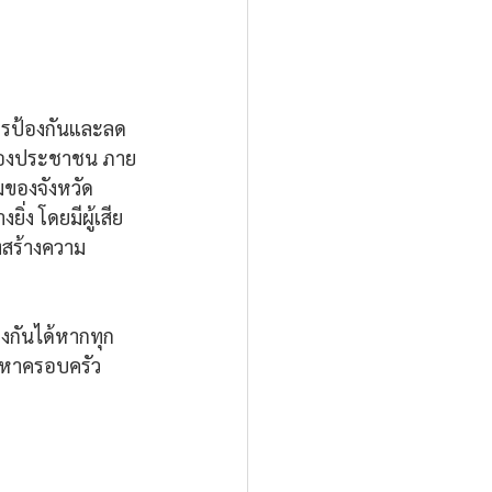
การป้องกันและลด
่น้องประชาชน ภาย
มของจังหวัด
ิ่ง โดยมีผู้เสีย
่งสร้างความ
้องกันได้หากทุก
ไปหาครอบครัว