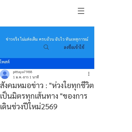
หมอข่าว
ข่าวจริง ไม่แต่งเติม ครบถ้วน ฉับไว ทันเหตุการณ์
ลงชื่อเข้าใช้
โพสต์
pittaya7988
1 ม.ค.
ยาว 1 นาที
สังคมหมอข่าว : "ห่วงใยทุกชีวิต
เป็นมิตรทุกเส้นทาง "ของการ
เดินช่วงปีใหม่2569