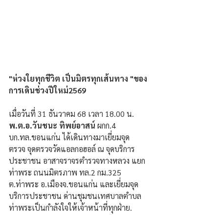
"ห่วงใยทุกชีวิต เป็นมิตรทุกเส้นทาง "ของ
การเดินช่วงปีใหม่2569
เมื่อวันที่ 31 ธันวาคม 68 เวลา 18.00 น. 
พ.ต.อ.วันชนะ ทิพย์อาสน์ 
ผกก.4 
บก.ทล.ขอนแก่น ได้เดินทางมาเยี่ยมจุด
ตรวจ จุดตรวจวัดแอลกอฮอล์ ณ จุดบริการ
ประชาชน อาสาจราจรตำรวจทางหลวง แยก
ท่าพระ ถนนมิตรภาพ ทล.2 กม.325 
ต.ท่าพระ อ.เมืองจ.ขอนแก่น และเยี่ยมจุด
บริการประชาชน ด่านชุมชนเทศบาลตำบล
ท่าพระเป็นกำลังใจให้เจ้าหน้าที่ทุกฝ่าย.