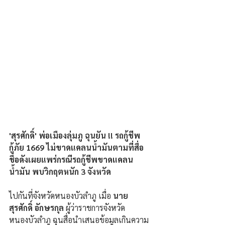
'สุรศักดิ์' พ่อเมืองลุ่มภู ฉุนยัน !! รถกู้ชีพ 
กู้ภัย 1669 ไม่ขาดแคลนน้ำมันตามที่สื่อ
ชื่อดังเผยแพร่กรณีรถกู้ชีพขาดแคลน
น้ำมัน พบวิกฤตหนัก 3 จังหวัด
ไปกันที่จังหวัดหนองบัวลำภู เมื่อ 
นาย
สุรศักดิ์ อักษรกุล
 ผู้ว่าราชการจังหวัด
หนองบัวลำภู ฉุนสื่อนำเสนอข้อมูลเกินความ