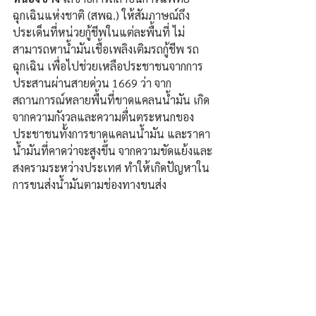
ฉุกเฉินแห่งชาติ (สพฉ.) ให้สัมภาษณ์ถึง
ประเด็นที่หน่วยกู้ชีพในแต่ละพื้นที่ ไม่
สามารถหาน้ำมันเชื้อเพลิงเติมรถกู้ชีพ รถ
ฉุกเฉิน เพื่อไปช่วยเหลือประชาชนจากการ
ประสานผ่านสายด่วน 1669 ว่า จาก
สถานการณ์หลายพื้นที่ขาดแคลนน้ำมัน เกิด
จากความกังวลและความตื่นตระหนกของ
ประชาชนทั้งการขาดแคลนน้ำมัน และราคา
น้ำมันที่คาดว่าจะสูงขึ้น จากความขัดแย้งและ
สงครามระหว่างประเทศ ทำให้เกิดปัญหาใน
การขนส่งน้ำมันตามช่องทางขนส่ง