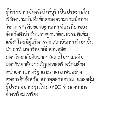
ผู้ว่าราชการจังหวัดสิงห์บุรี เป็นประธานใน
พิธีลงนามบันทึกข้อตกลงความร่วมมือทาง
วิชาการ "เพื่อขยายฐานการท่องเที่ยวของ
จังหวัดสิงห์บุรีบนรากฐานวัฒนธรรมที่เข้ม
แข็ง" โดยมีผู้บริหารจากสถาบันการศึกษาชั้น
นำ อาทิ มหาวิทยาลัยสวนดุสิต, 
มหาวิทยาลัยศิลปากร (คณะโบราณคดี), 
มหาวิทยาลัยราชภัฏเทพสตรี พร้อมด้วย
หน่วยงานภาครัฐ และภาคเอกชนอย่าง 
หอการค้าจังหวัด, สภาอุตสาหกรรม, และกลุ่ม
ผู้ประ กอบการรุ่นใหม่ (YEC) ร่วมลงนามอ
ย่างพร้อมเพรียง