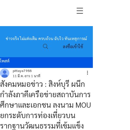
หมอข่าว
ข่าวจริง ไม่แต่งเติม ครบถ้วน ฉับไว ทันเหตุการณ์
ลงชื่อเข้าใช้
โพสต์
pittaya7988
11 มี.ค.
ยาว 1 นาที
สังคมหมอข่าว : สิงห์บุรี ผนึก
กำลังภาคีเครือข่ายสถาบันการ
ศึกษาและเอกชน ลงนาม MOU
ยกระดับการท่องเที่ยวบน
รากฐานวัฒนธรรมที่เข้มแข็ง