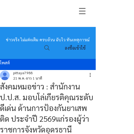
หมอข่าว
ข่าวจริง ไม่แต่งเติม ครบถ้วน ฉับไว ทันเหตุการณ์
ลงชื่อเข้าใช้
โพสต์
pittaya7988
21 พ.ค.
ยาว 1 นาที
สังคมหมอข่าว : สำนักงาน
ป.ป.ส. มอบโล่เกียรติคุณระดับ
ดีเด่น ด้านการป้องกันยาเสพ
ติด ประจำปี 2569แก่รองผู้ว่า
ราชการจังหวัดอุดรธานี