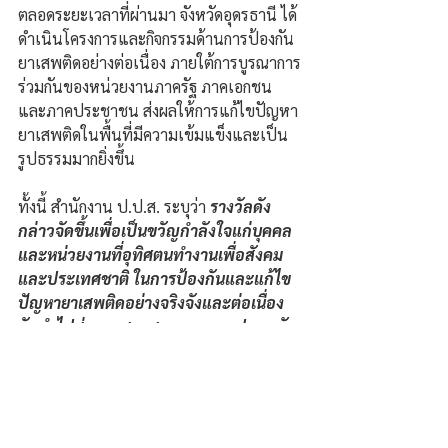
ตลอดระยะเวลาที่ผ่านมา จังหวัดอุดรธานี ได้
ดำเนินโครงการและกิจกรรมด้านการป้องกัน
ยาเสพติดอย่างต่อเนื่อง ภายใต้การบูรณาการ
ร่วมกันของหน่วยงานภาครัฐ ภาคเอกชน 
และภาคประชาชน ส่งผลให้การแก้ไขปัญหา
ยาเสพติดในพื้นที่มีความเข้มแข็งและเป็น
รูปธรรมมากยิ่งขึ้น
ทั้งนี้ สำนักงาน ป.ป.ส. ระบุว่า 
รางวัลดัง
กล่าวจัดขึ้นเพื่อเป็นขวัญกำลังใจแก่บุคคล
และหน่วยงานที่อุทิศตนทำงานเพื่อสังคม
และประเทศชาติ ในการป้องกันและแก้ไข
ปัญหายาเสพติดอย่างจริงจังและต่อเนื่อง 
อันนำไปสู่ความสงบสุขและความปลอดภัย
ของประชาชนโดยรวม.
รัฐธนินท์  ถิรศิรเศรษฐ์ จ.อุดรธานี