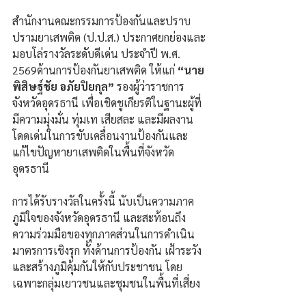
สำนักงานคณะกรรมการป้องกันและปราบ
ปรามยาเสพติด (ป.ป.ส.) ประกาศยกย่องและ
มอบโล่รางวัลระดับดีเด่น ประจำปี พ.ศ. 
2569ด้านการป้องกันยาเสพติด ให้แก่ 
“นาย
พิสิษฐ์ชัย อภัยปิยกุล” 
รองผู้ว่าราชการ
จังหวัดอุดรธานี เพื่อเชิดชูเกียรติในฐานะผู้ที่
มีความมุ่งมั่น ทุ่มเท เสียสละ และมีผลงาน
โดดเด่นในการขับเคลื่อนงานป้องกันและ
แก้ไขปัญหายาเสพติดในพื้นที่จังหวัด
อุดรธานี
การได้รับรางวัลในครั้งนี้ นับเป็นความภาค
ภูมิใจของจังหวัดอุดรธานี และสะท้อนถึง
ความร่วมมือของทุกภาคส่วนในการดำเนิน
มาตรการเชิงรุก ทั้งด้านการป้องกัน เฝ้าระวัง 
และสร้างภูมิคุ้มกันให้กับประชาชน โดย
เฉพาะกลุ่มเยาวชนและชุมชนในพื้นที่เสี่ยง