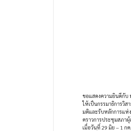
ขอแสดงความยินดีกับ 
ให้เป็นกรรมาธิการวิส
มติและรับหลักการแห่
คราวการประชุมสภาผุ้แทน
เมื่อวันที่ 29 มิย –