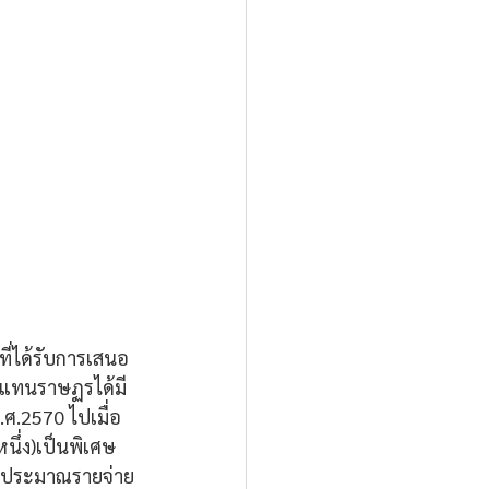
ี่ได้รับการเสนอ
้แทนราษฏรได้มี
.2570 ไปเมื่อ
หนึ่ง)เป็นพิเศษ 
.งบประมาณรายจ่าย