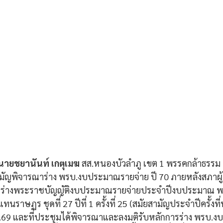
นายชยานันท์ เกตุเมฆ 
สส.หนองบัวลำภู เขต 1 พรรคกล้าธรรม ท
ามัญพิจารณาร่าง พรบ.งบประมาณรายจ่าย ปี 70 ภายหลังสภาผู
งร่างพระราชบัญญัติงบประมาณรายจ่ายประจำปีงบประมาณ พ.ศ
ราษฏร ชุดที่ 27 ปีที่ 1 ครั้งที่ 25 (สมัยสามัญประจำปีครั้งที่
 1 กค.69 และที่ประชุมได้พิจารณาและลงมติรับหลักการร่าง พรบ