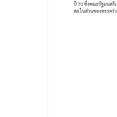
ปี 70 ซึ่งคณะรัฐมนตรี
สส.ในส่วนของพรรคร่วม