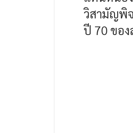
วิสามัญพ
ปี 70 ของ