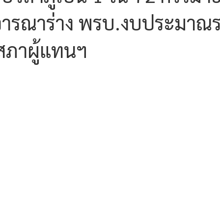
ิจารณาร่าง พรบ.งบประมาณร
สภาผู้แทนฯ