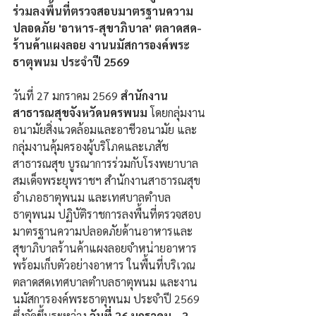
ร่วมลงพื้นที่ตรวจสอบมาตรฐานความ
ปลอดภัย 'อาหาร-สุขาภิบาล' ตลาดสด-
ร้านค้าแผงลอย งานนมัสการองค์พระ
ธาตุพนม ประจำปี 2569
วันที่ 27 มกราคม 2569
 สำนักงาน
สาธารณสุขจังหวัดนครพนม
 โดยกลุ่มงาน
อนามัยสิ่งแวดล้อมและอาชีวอนามัย และ
กลุ่มงานคุ้มครองผู้บริโภคและเภสัช
สาธารณสุข บูรณาการร่วมกับโรงพยาบาล
สมเด็จพระยุพราชฯ สำนักงานสาธารณสุข
อำเภอธาตุพนม และเทศบาลตำบล
ธาตุพนม ปฏิบัติราชการลงพื้นที่ตรวจสอบ
มาตรฐานความปลอดภัยด้านอาหารและ
สุขาภิบาลร้านค้าแผงลอยจำหน่ายอาหาร 
พร้อมเก็บตัวอย่างอาหาร ในพื้นที่บริเวณ
ตลาดสดเทศบาลตำบลธาตุพนม และงาน
นมัสการองค์พระธาตุพนม ประจำปี 2569 
ซึ่งจัดขึ้นระหว่าง 
วันที่ 26 มกราคม - 3 