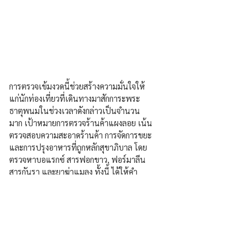
การตรวจเข้มงวดนี้ช่วยสร้างความมั่นใจให้
แก่นักท่องเที่ยวที่เดินทางมาสักการะพระ
ธาตุพนมในช่วงเวลาดังกล่าวเป็นจำนวน
มาก เป้าหมายการตรวจร้านค้าแผงลอย เน้น
ตรวจสอบความสะอาดร้านค้า การจัดการขยะ 
และการปรุงอาหารที่ถูกหลักสุขาภิบาล โดย
ตรวจหาบอแรกซ์ สารฟอกขาว, ฟอร์มาลีน 
สารกันรา และยาฆ่าแมลง ทั้งนี้ ได้ให้คำ
แนะนำเน้นอาหารปรุงสุกใหม่ ไม่ทิ้งค้างคืน.