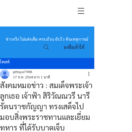
หมอข่าว
ข่าวจริง ไม่แต่งเติม ครบถ้วน ฉับไว ทันเหตุการณ์
ลงชื่อเข้าใช้
โพสต์
pittaya7988
17 ธ.ค. 2568
ยาว 1 นาที
สังคมหมอข่าว : สมเด็จพระเจ้า
ลูกเธอ เจ้าฟ้า สิริวัณณวรี นารี
รัตนราชกัญญา ทรงเสด็จไป
มอบสิ่งพระราชทานและเยี่ยม
ทหาร ที่ได้รับบาดเจ็บ