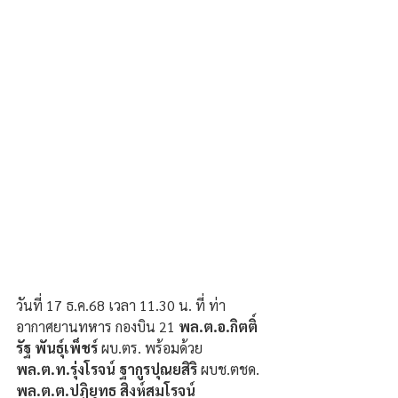
วันที่ 17 ธ.ค.68 เวลา 11.30 น. ที่ ท่า
อากาศยานทหาร กองบิน 21 
พล.ต.อ.กิตติ์
รัฐ พันธุ์เพ็ชร์
 ผบ.ตร. พร้อมด้วย 
พล.ต.ท.รุ่งโรจน์ ฐากูรปุณยสิริ
 ผบช.ตชด. 
พล.ต.ต.ปฏิยุทธ สิงห์สมโรจน์