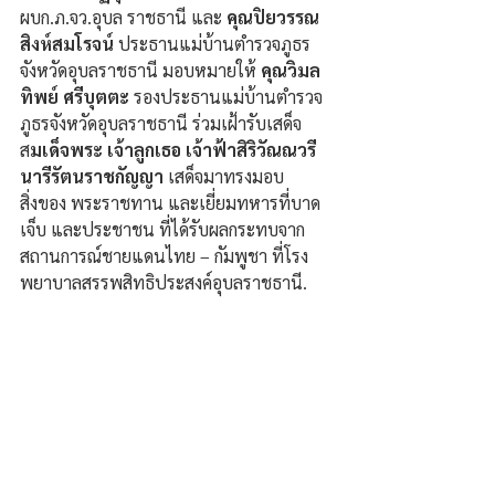
ผบก.ภ.จว.อุบล ราชธานี และ 
คุณปิยวรรณ 
สิงห์สมโรจน์
 ประธานแม่บ้านตำรวจภูธร
จังหวัดอุบลราชธานี มอบหมายให้ 
คุณวิมล
ทิพย์ ศรีบุตตะ
 รองประธานแม่บ้านตำรวจ
ภูธรจังหวัดอุบลราชธานี ร่วมเฝ้ารับเสด็จ 
ส
มเด็จพระ เจ้าลูกเธอ เจ้าฟ้าสิริวัณณวรี 
นารีรัตนราชกัญญา 
เสด็จมาทรงมอบ
สิ่งของ พระราชทาน และเยี่ยมทหารที่บาด
เจ็บ และประชาชน ที่ได้รับผลกระทบจาก
สถานการณ์ชายแดนไทย – กัมพูชา ที่โรง
พยาบาลสรรพสิทธิประสงค์อุบลราชธานี.