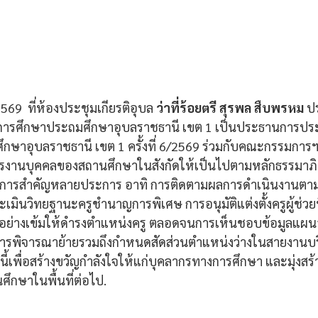
 2569  ที่ห้องประชุมเกียรติอุบล 
ว่าที่ร้อยตรี สุรพล สืบพรหม 
ป
ที่การศึกษาประถมศึกษาอุบลราชธานี เขต 1 เป็นประธานการประ
ึกษาอุบลราชธานี เขต 1 ครั้งที่ 6/2569 ร่วมกับคณะกรรมการฯ เ
งานบุคคลของสถานศึกษาในสังกัดให้เป็นไปตามหลักธรรมาภิบา
ชการสำคัญหลายประการ อาทิ การติดตามผลการดำเนินงานตามม
ะเมินวิทยฐานะครูชำนาญการพิเศษ การอนุมัติแต่งตั้งครูผู้ช่วย
่างเข้มให้ดำรงตำแหน่งครู ตลอดจนการเห็นชอบข้อมูลแผนอ
ะการพิจารณาย้ายรวมถึงกำหนดสัดส่วนตำแหน่งว่างในสายงานบ
นี้เพื่อสร้างขวัญกำลังใจให้แก่บุคลากรทางการศึกษา และมุ่งสร้า
นศึกษาในพื้นที่ต่อไป.