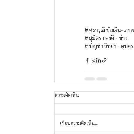
# ศราวุฒิ ขันเงิน- ภา
# สุมิตรา คงดี - ข่าว
# บัญชา วิทยา - อุบล
ความคิดเห็น
เขียนความคิดเห็น…