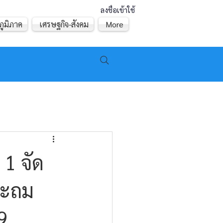
ลงชื่อเข้าใช้
ภูมิภาค
เศรษฐกิจ-สังคม
More
 1 จัด
ระถม
9