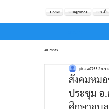
Home
อาชญากรรม
การเมือ
หมอข่าว
All Posts
pittaya7988
2 ก.ค.
ย
สังคมหมอข
ประชุม อ.
ศึกษาอุบลร