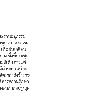
ระธานอนุกรรม 
ชุม อ.ก.ค.ศ. เขต
พื่อขับเคลื่อน
ล ซึ่งที่ประชุม
ติเดิม การแต่ง
ที่ผ่านการเตรียม
ัตรากำลังข้าราช
ริหารสถานศึกษา 
งผลสัมฤทธิ์สูงสุด