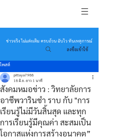
หมอข่าว
ข่าวจริง ไม่แต่งเติม ครบถ้วน ฉับไว ทันเหตุการณ์
ลงชื่อเข้าใช้
โพสต์
pittaya7988
18 มิ.ย.
ยาว 1 นาที
สังคมหมอข่าว : วิทยาลัยการ
อาชีพวารินชำ ราบ กับ "การ
เรียนรู้ไม่มีวันสิ้นสุด และทุก
การเรียนรู้มีคุณค่า สะสมเป็น
โอกาสแห่งการสร้างอนาคต”