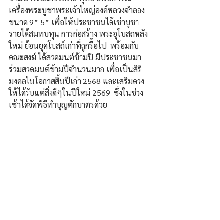
เครื่องพระบูชาพระเจ้าใหญ่องค์หลวงจำลอง 
ขนาด 9” 5” เพื่อให้ประชาชนได้เช่าบูชา 
รายได้สมทบทุน การก่อสร้าง พระอุโบสถหลัง
ใหม่ ย้อนยุคโบสถ์เก่าที่ถูกรื้อไป  พร้อมกับ
คณะสงฆ์ ได้สวดมนต์ข้ามปี มีประชาชนมา
ร่วมสวดมนต์ข้ามปีจำนวนมาก เพื่อเป็นสิริ
มงคลในโอกาสสิ้นปีเก่า 2568 และเสริมดวง
ให้ได้รับแต่สิ่งดีๆในปีใหม่ 2569  ซึ่งในช่วง
เช้าได้จัดพิธีทำบุญตักบาตรด้วย