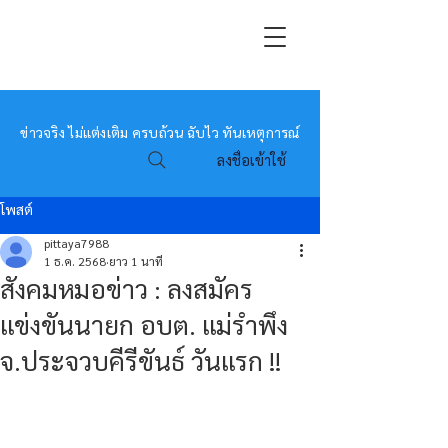
หมอข่าว
ข่าวจริง ไม่แต่งเติม ครบถ้วน ฉับไว ทันเหตุการณ์
ลงชื่อเข้าใช้
โพสต์
pittaya7988
1 ธ.ค. 2568
ยาว 1 นาที
สังคมหมอข่าว : ลงสมัคร
แข่งขันนายก อบต. แม่รำพึง
จ.ประจวบคีรีขันธ์ วันแรก !!