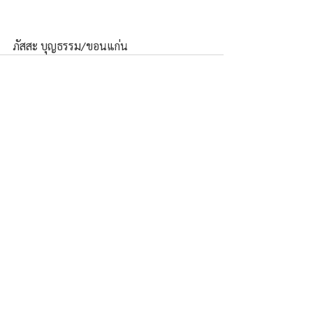
ภัสสะ บุญธรรม/ขอนแก่น
ความคิดเห็น
เขียนความคิดเห็น…