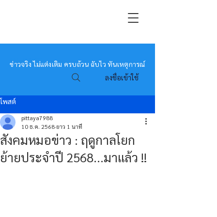
หมอข่าว
ข่าวจริง ไม่แต่งเติม ครบถ้วน ฉับไว ทันเหตุการณ์
ลงชื่อเข้าใช้
โพสต์
pittaya7988
10 ธ.ค. 2568
ยาว 1 นาที
สังคมหมอข่าว : ฤดูกาลโยก
ย้ายประจำปี 2568...มาแล้ว !!