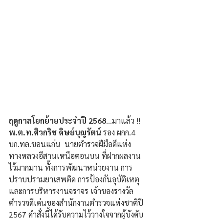
ฤดูกาลโยกย้ายประจำปี 2568
...มาแล้ว !! 
พ.ต.ท.ศิวกริช ดิษย์บุญรัตน์ 
รอง ผกก.4 
บก.ทล.ขอนแก่น  นายตำรวจฝีมือดีแห่ง
ทางหลวงอีสานเหนือตอนบน ที่ฝากผลงาน
ไว้มากมาน ทั้งการพัฒนาหน่วยงาน การ
ปราบปรามยาเสพติด การป้องกันอุบัติเหตุ 
และการบริหารงานจราจร เจ้าของรางวัล
ตำรวจดีเด่นของสำนักงานตำรวจแห่งชาติปี 
2567 คำสั่งนี้ได้รับความไว้วางใจจากผู้บังคับ