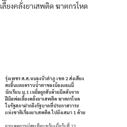
เลี้ยงคลั่งยาเสพติด ฆาตกรโหด
รุ่งเพชร ส.ส.หนองบัวลำภู เขต 2 ส่งเสียง
สะอื้นและคราบน้ำตาของน้องแอมมี่
นักเรียน ม.1 เหยื่อถูกสับด้วยมีดดับจาก
ฝีมือพ่อเลี้ยงคลั่งยาเสพติด ฆาตกรโหด 
ในรัฐสภาฝากถึงรัฐบาลที่ประกาศวาระ
แห่งชาติเรื่องยาเสพติด ไปยังเสมา 1 ด้วย
จากเหตุการณ์สะเทือนขวัญเมื่อวันที่ 23 