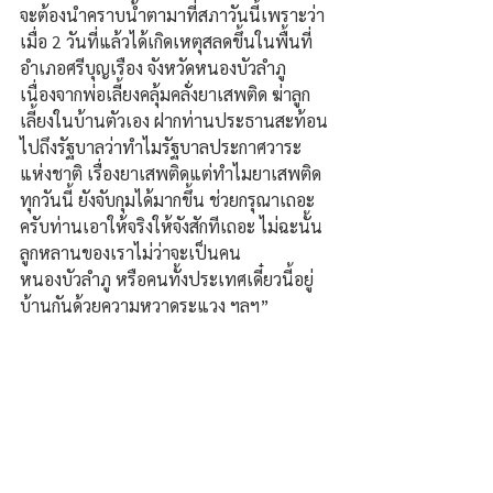
จะต้องนำคราบน้ำตามาที่สภาวันนี้เพราะว่า
เมื่อ 2 วันที่แล้วได้เกิดเหตุสลดขึ้นในพื้นที่
อำเภอศรีบุญเรือง จังหวัดหนองบัวลำภู 
เนื่องจากพ่อเลี้ยงคลุ้มคลั่งยาเสพติด ฆ่าลูก
เลี้ยงในบ้านตัวเอง ฝากท่านประธานสะท้อน
ไปถึงรัฐบาลว่าทำไมรัฐบาลประกาศวาระ
แห่งชาติ เรื่องยาเสพติดแต่ทำไมยาเสพติด
ทุกวันนี้ ยังจับกุมได้มากขึ้น ช่วยกรุณาเถอะ
ครับท่านเอาให้จริงให้จังสักทีเถอะ ไม่ฉะนั้น
ลูกหลานของเราไม่ว่าจะเป็นคน
หนองบัวลำภู หรือคนทั้งประเทศเดี๋ยวนี้อยู่
บ้านกันด้วยความหวาดระแวง ฯลฯ”