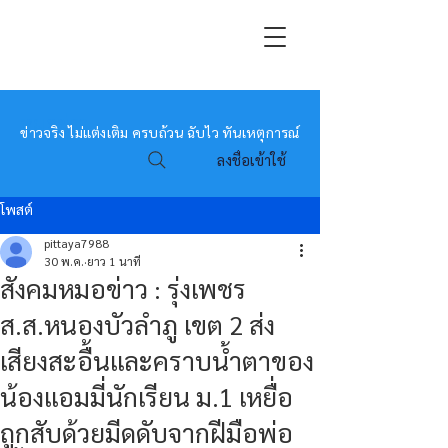
หมอข่าว
ข่าวจริง ไม่แต่งเติม ครบถ้วน ฉับไว ทันเหตุการณ์
ลงชื่อเข้าใช้
โพสต์
pittaya7988
30 พ.ค.
ยาว 1 นาที
สังคมหมอข่าว : รุ่งเพชร
ส.ส.หนองบัวลำภู เขต 2 ส่ง
เสียงสะอื้นและคราบน้ำตาของ
น้องแอมมี่นักเรียน ม.1 เหยื่อ
ถูกสับด้วยมีดดับจากฝีมือพ่อ