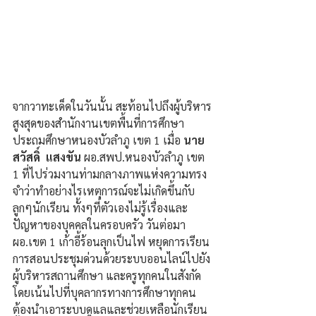
จากวาทะเด็ดในวันนั้น สะท้อนไปถึงผู้บริหาร
สูงสุดของสำนักงานเขตพื้นที่การศึกษา
ประถมศึกษาหนองบัวลำภู เขต 1 เมื่อ 
นาย
สวัสดิ์  แสงขัน 
ผอ.สพป.หนองบัวลำภู เขต 
1 ที่ไปร่วมงานท่ามกลางภาพแห่งความทรง
จำว่าทำอย่างไรเหตุการณ์จะไม่เกิดขึ้นกับ
ลูกๆนักเรียน ทั้งๆที่ตัวเองไม่รู้เรื่องและ
ปัญหาของบุคคลในครอบครัว วันต่อมา 
ผอ.เขต 1 เก้าอี้ร้อนลุกเป็นไฟ หยุดการเรียน
การสอนประชุมด่วนด้วยระบบออนไลน์ไปยัง
ผู้บริหารสถานศึกษา และครูทุกคนในสังกัด 
โดยเน้นไปที่บุคลากรทางการศึกษาทุกคน
ต้องนำเอาระบบดูแลและช่วยเหลือนักเรียน