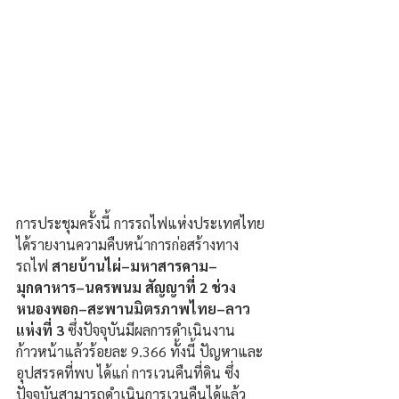
การประชุมครั้งนี้ การรถไฟแห่งประเทศไทย
ได้รายงานความคืบหน้าการก่อสร้างทาง
รถไฟ
 สายบ้านไผ่–มหาสารคาม–
มุกดาหาร–นครพนม สัญญาที่ 2 ช่วง
หนองพอก–สะพานมิตรภาพไทย–ลาว 
แห่งที่ 3
 ซึ่งปัจจุบันมีผลการดำเนินงาน
ก้าวหน้าแล้วร้อยละ 9.366 ทั้งนี้ ปัญหาและ
อุปสรรคที่พบ ได้แก่ การเวนคืนที่ดิน ซึ่ง
ปัจจุบันสามารถดำเนินการเวนคืนได้แล้ว