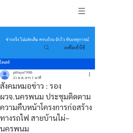
หมอข่าว
ข่าวจริง ไม่แต่งเติม ครบถ้วน ฉับไว ทันเหตุการณ์
ลงชื่อเข้าใช้
โพสต์
pittaya7988
21 ม.ค.
ยาว 1 นาที
สังคมหมอข่าว : รอง
ผวจ.นครพนม ประชุมติดตาม
ความคืบหน้าโครงการก่อสร้าง
ทางรถไฟ สายบ้านไผ่–
นครพนม