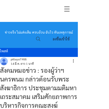
หมอข่าว
ข่าวจริง ไม่แต่งเติม ครบถ้วน ฉับไว ทันเหตุการณ์
ลงชื่อเข้าใช้
โพสต์
pittaya7988
14 มี.ค.
ยาว 1 นาที
สังคมหมอข่าว : รองผู้ว่าฯ
นครพนม กล่าวต้อนรับพระ
สังฆาธิการ ประชุมตามมติมหา
เถระสมาคม เสริมศักยภาพการ
บริหารกิจการคณะสงฆ์