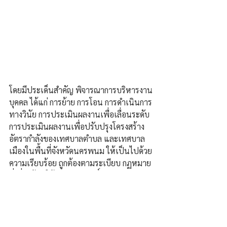
โดยมีประเด็นสำคัญ พิจารณาการบริหารงาน
บุคคล ได้แก่ การย้าย การโอน การดำเนินการ
ทางวินัย การประเมินผลงานเพื่อเลื่อนระดับ 
การประเมินผลงานเพื่อปรับปรุงโครงสร้าง
อัตรากำลังของเทศบาลตำบล และเทศบาล
เมืองในพื้นที่จังหวัดนครพนม ให้เป็นไปด้วย
ความเรียบร้อย ถูกต้องตามระเบียบ กฏหมาย
ที่เกี่ยวข้อง ให้เกิดผลสัมฤทธิ์ และ
ประสิทธิภาพในการบริหารราชการ เกิด
ประโยชน์สูงสุดแก่ราชการและประชาชน ต่อ
ไป.