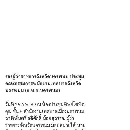
รองผู้ว่าราชการจังหวัดนครพนม ประชุม
คณะกรรมการพนักงานเทศบาลจังหวัด
นครพนม (ก.ท.จ.นครพนม)
วันที่ 25 ก.พ. 69 ณ ห้องประชุมฑิพย์โฆษิต
คุณ ชั้น 5 สำนักงานเทศบาลเมืองนครพนม
ว่าที่พันตรี อดิศักดิ์ น้อยสุวรรณ 
ผู้ว่า
ราชการจังหวัดนครพนม มอบหมายให้ 
นาย