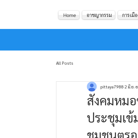
Home
อาชญากรรม
การเมือ
หมอข่าว
All Posts
pittaya7988
2 มิ.ย.
ย
สังคมหมอข่
ประชุมเข้ม
ชุมชนตรอ