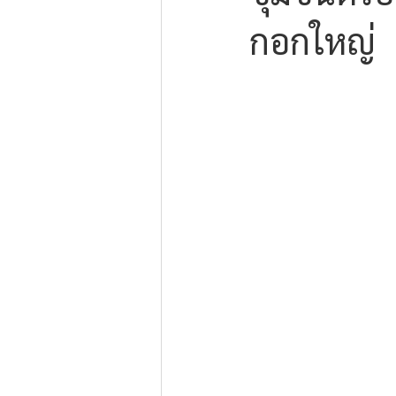
กอกใหญ่