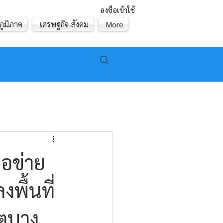
ลงชื่อเข้าใช้
ภูมิภาค
เศรษฐกิจ-สังคม
More
ือข่าย
งพื้นที่
ตบาง