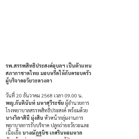
รพ.สรรพสิทธิประสงค์อุบลฯ เป็นตัวแทน
สภากาชาดไทย มอบหรีดให้กับครอบครัว
ผู้บริจาคอวัยวะดวงตา 
วันที่ 20 ธันวาคม 2568 เวลา 09.00 น. 
พญ.กันตินันท์ มหาสุวีระชัย
 ผู้อำนวยการ
โรงพยาบาลสรรพสิทธิประสงค์ พร้อมด้วย 
นางวิลาสินี มุ่งสิน
 หัวหน้ากลุ่มงานการ
พยาบาลการรับบริจาค ปลูกถ่ายอวัยวะและ
เนื้อเยื้อ 
นางณัฎฐนิช เกศรินหอมหวล