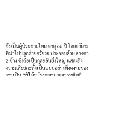
ซึ่งเป็นผู้ป่วยชายไทย อายุ 68 ปี โดยอวัยวะ
ที่นำไปปลูกถ่ายอวัยวะ ประกอบด้วย ดวงตา 
2 ข้าง ซึ่งถือเป็นกุศลอันยิ่งใหญ่ แสดงถึง
ความเสียสละทั้งเป็นแบบอย่างที่งดงามของ
การเป็น 
“ผู้ให้” 
โรงพยาบาลสรรพสิทธิ
ประสงค์ ขอขอบพระคุณผู้บริจาคอวัยวะและ
ครอบครัวเป็นอย่างยิ่ง.