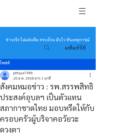
หมอข่าว
ข่าวจริง ไม่แต่งเติม ครบถ้วน ฉับไว ทันเหตุการณ์
ลงชื่อเข้าใช้
โพสต์
pittaya7988
20 ธ.ค. 2568
ยาว 1 นาที
สังคมหมอข่าว : รพ.สรรพสิทธิ
ประสงค์อุบลฯ เป็นตัวแทน
สภากาชาดไทย มอบหรีดให้กับ
ครอบครัวผู้บริจาคอวัยวะ
ดวงตา