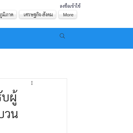
ลงชื่อเข้าใช้
ภูมิภาค
เศรษฐกิจ-สังคม
More
บผู้
ขบวน