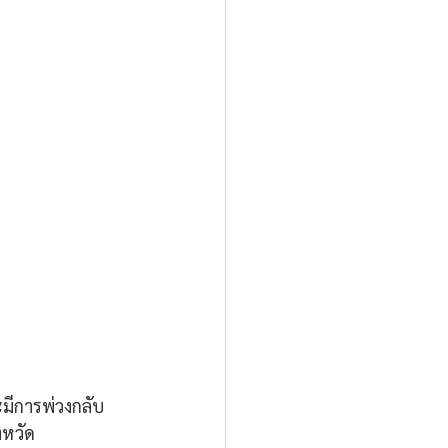
ะมีการพ่วงกลับ
งหวัด