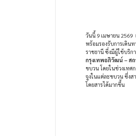
วันนี้ 9 เมษายน 2569  
พร้อมรองรับการเดินท
ราชธานี ซึ่งมีผู้ใช้บ
กรุงเทพอภิวัฒน์ – ส
ขบวน โดยในช่วงเทศกาล
จูงในแต่ละขบวน ซึ่งส
โดยสารได้มากขึ้น