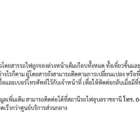
ด ตั๋วโดยสารรถไฟถูกจองล่วงหน้าเต็มเกือบทั้งหมด ทั้งเที่ยวขึ้นแ
่างไรก็ตาม ผู้โดยสารยังสามารถติดตามการเปลี่ยนแปลง หรือที่
อและเบอร์โทรศัพท์ไว้กับเจ้าหน้าที่ เพื่อให้ติดต่อกลับเมื่อมีที่นั
ลเพิ่มเติม สามารถติดต่อได้ที่สถานีรถไฟอุบลราชธานี 
โทร. 0
เร็วกว่าศูนย์บริการส่วนกลาง