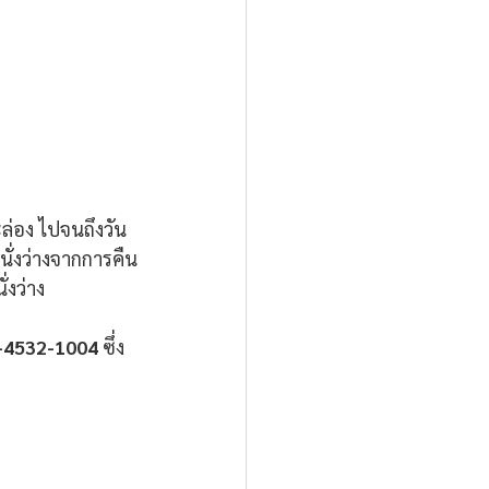
ละล่อง ไปจนถึงวัน
นั่งว่างจากการคืน
่งว่าง
-4532-1004 
ซึ่ง