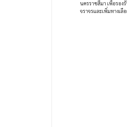
นครราชสีมา เพื่อรองร
จราจรและเพิ่มทางเลือ