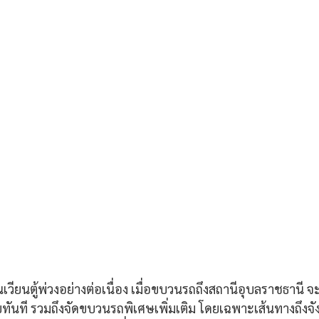
นเวียนตู้พ่วงอย่างต่อเนื่อง เมื่อขบวนรถถึงสถานีอุบลราชธานี จ
ลับทันที รวมถึงจัดขบวนรถพิเศษเพิ่มเติม โดยเฉพาะเส้นทางถึงจั