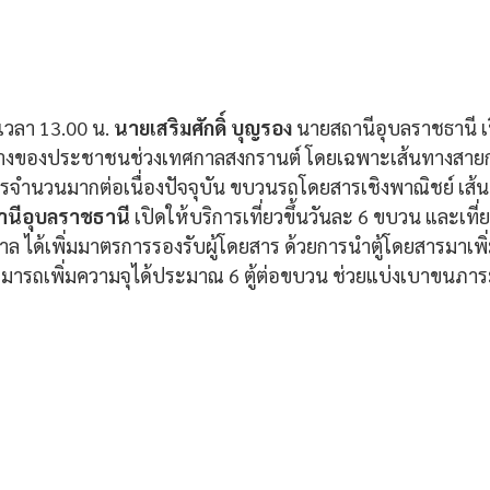
เวลา 13.00 น. 
นายเสริมศักดิ์ บุญรอง 
นายสถานีอุบลราชธานี เ
างของประชาชนช่วงเทศกาลสงกรานต์ โดยเฉพาะเส้นทางสายกร
ริการจำนวนมากต่อเนื่องปัจจุบัน ขบวนรถโดยสารเชิงพาณิชย์ เส
ถานีอุบลราชธานี
 เปิดให้บริการเที่ยวขึ้นวันละ 6 ขบวน และเที่
 ได้เพิ่มมาตรการรองรับผู้โดยสาร ด้วยการนำตู้โดยสารมาเพิ
ามารถเพิ่มความจุได้ประมาณ 6 ตู้ต่อขบวน ช่วยแบ่งเบาขนภาร