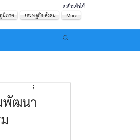
ลงชื่อเข้าใช้
ภูมิภาค
เศรษฐกิจ-สังคม
More
รมพัฒนา
ิม