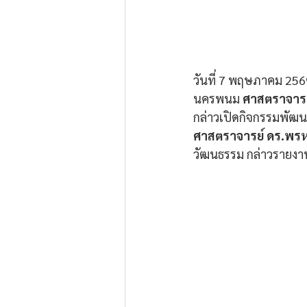
วันที่ 7 พฤษภาคม 256
นครพนม 
ศาสตราจารย์เ
กล่าวเปิดกิจกรรมพัฒน
ศาสตราจารย์ ดร.พรห
วัฒนธรรม กล่าวรายงาน