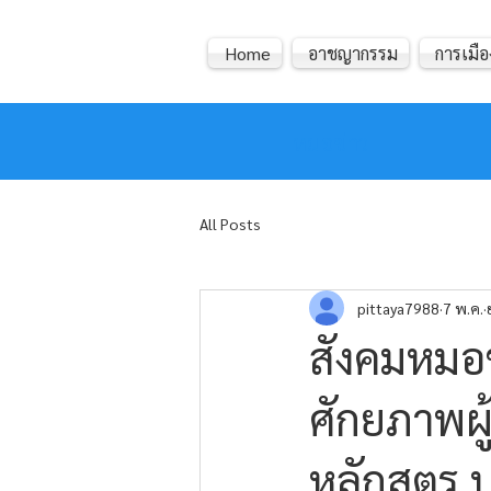
Home
อาชญากรรม
การเมือ
หมอข่าว
All Posts
pittaya7988
7 พ.ค.
สังคมหมอ
ศักยภาพผู
หลักสูตร 