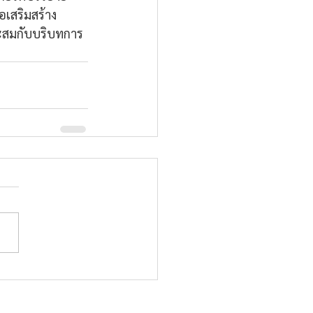
ื่อเสริมสร้าง
าะสมกับบริบทการ