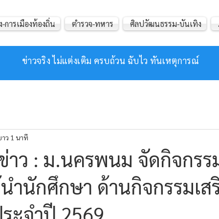
ง-การเมืองท้องถิ่น
ตำรวจ-ทหาร
ศิลปวัฒนธรรม-บันเทิง
ข่าวจริง ไม่แต่งเติม ครบถ้วน ฉับไว ทันเหตุการณ์
ยาว 1 นาที
ข่าว : ม.นครพนม จัดกิจกร
้นำนักศึกษา ด้านกิจกรรมเสร
ประจำปี 2569