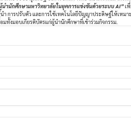
ู้นำนักศึกษามหาวิทยาลัยในยุคการแข่งขันด้วยระบบ AI”
 เพ
ู้นำ การปรับตัว และการใช้เทคโนโลยีปัญญาประดิษฐ์ให้เหม
อมทั้งมอบเกียรติบัตรแก่ผู้นำนักศึกษาที่เข้าร่วมกิจกรรม.