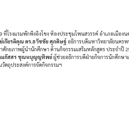
9 ที่โรงแรมพักพิงอิงโขง ห้องประชุมโพนสวรรค์ อำเภอเมืองน
กียรติคุณ ดร.ธวัชชัย ศุภดิษฐ์ 
อธิการบดีมหาวิทยาลัยนครพ
าศักยภาพผู้นำนักศึกษา ด้านกิจกรรมเสริมหลักสูตร ประจำปี 2
มภัสสร ชุณหบุญญทิพย์
 ผู้ช่วยอธิการบดีฝ่ายกิจการนักศึกษ
วัตถุประสงค์การจัดกิจกรรมฯ