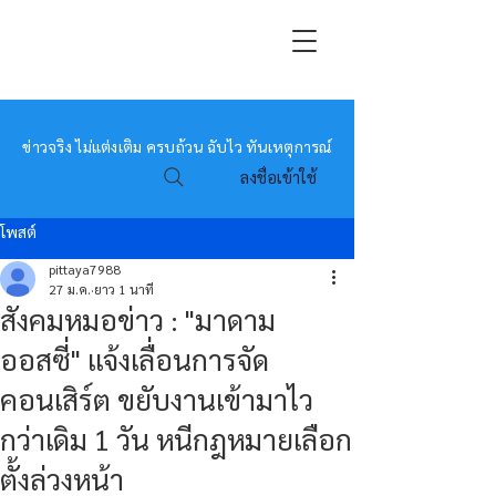
หมอข่าว
ข่าวจริง ไม่แต่งเติม ครบถ้วน ฉับไว ทันเหตุการณ์
ลงชื่อเข้าใช้
โพสต์
pittaya7988
27 ม.ค.
ยาว 1 นาที
สังคมหมอข่าว : "มาดาม
ออสซี่" แจ้งเลื่อนการจัด
คอนเสิร์ต ขยับงานเข้ามาไว
กว่าเดิม 1 วัน หนีกฎหมายเลือก
ตั้งล่วงหน้า