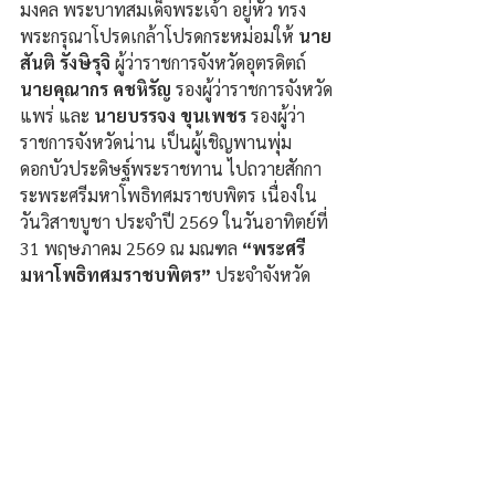
มงคล พระบาทสมเด็จพระเจ้า อยู่หัว ทรง
พระกรุณาโปรดเกล้าโปรดกระหม่อมให้ 
นาย
สันติ รังษิรุจิ
 ผู้ว่าราชการจังหวัดอุตรดิตถ์ 
นายคุณากร คชหิรัญ 
รองผู้ว่าราชการจังหวัด
แพร่ และ 
นายบรรจง ขุนเพชร
 รองผู้ว่า
ราชการจังหวัดน่าน เป็นผู้เชิญพานพุ่ม
ดอกบัวประดิษฐ์พระราชทาน ไปถวายสักกา
ระพระศรีมหาโพธิทศมราชบพิตร เนื่องใน
วันวิสาขบูชา ประจำปี 2569 ในวันอาทิตย์ที่ 
31 พฤษภาคม 2569 ณ มณฑล 
“พระศรี
มหาโพธิทศมราชบพิตร”
 ประจำจังหวัด 