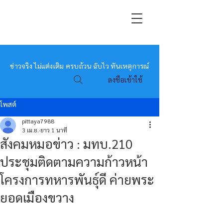
หมอข่าว
ข่าวจริง ไม่แต่งเติม ครบถ้วน ฉับไว ทันเหตุการณ์
ลงชื่อเข้าใช้
โพสต์
pittaya7988
3 เม.ย.
ยาว 1 นาที
สังคมหมอข่าว : มทบ.210
ประชุมติดตามความก้าวหน้า
โครงการทหารพันธุ์ดี ค่ายพระ
ยอดเมืองขวาง