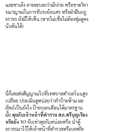
และซาเล้ง อาจจะบอกว่ามักง่าย หรือขาดวิจา
รณาญาณในการขับรถย้อนศร หรือฝ่าฝืนกฎ
จราจร ยังมีให้เห็น (หากไม่เชื่อไม่ต้องซุ่มดูคง
นับคันได้)
นี่ก็เลยส่งสัญญาณไปที่เทศบาลตำบลโนนสูง
เปลือย ประเมินดูหน่อยว่าทำป้ายห้าม ผล
ลัพภ์เป็นยังไง ป้ายบอกเตือนได้มาตรฐาน
มั้ย 
คุยกับเจ้าหน้าที่ตำรวจ สภ.ศรีบุญเรือง 
หรือยัง ?!?
 จับเข่าคุยกันหน่อยหรือ นำตู้
จราจรมาไว้ให้เจ้าหน้าที่ตำรวจหรือเทศกิจ