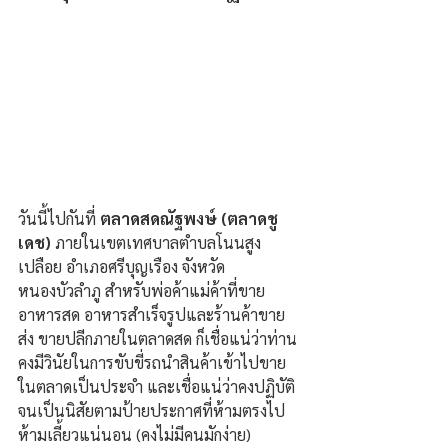
วันนี้ไปกันที่ 
ตลาดสดณัฐพงษ์ (ตลาดชู
เดช) 
ภายในเขตเทศบาลตำบลโนนสูง
เปลือย อำเภอศรีบุญเรือง จังหวัด
หนองบัวลำภู สำหรับพ่อค้าแม่ค้าที่ขาย
อาหารสด อาหารสำเร็จรูปและร้านค้าขาย
ส่ง ขายปลีกภายในตลาดสด ก็เชื่อแน่ว่าท่าน
คงมีวินัยในการขับขี่รถนำสินค้าเข้าไปขาย
ในตลาดเป็นประจำ และเชื่อแน่ว่าคงปฏิบัติ
จนเป็นนิสัยตามป้ายประกาศที่ห้ามตรงไป 
ห้ามเลี้ยวแน่นอน (คงไม่มีคนมักง่าย) 