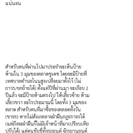
แน่นอน
สำหรับคนที่ผ่านไปมาประจำจะเห็นป้าย
ห้ามใน 3 มุมของตลาดชูเดช โดยจะมีป้ายที่
เทศบาลตำบลโนนสูงเปลือยมาตั้งไว้ (ไม่
ถาวร/ยกย้ายได้) ตั้งแต่ปีที่ผ่านมา จะเกือบ 2 
ปีแล้ว จะมีป้ายห้ามตรงไป ให้เลี้ยวซ้าย ห้าม
เลี้ยวขวา อะไรประมาณนี้ โดยทั้ง 3 มุมของ
ตลาด สำหรับคนที่มาซื้อของตลอดทั้งวัน 
(ขาจร) หากไม่สังเกตอาจฝ่าฝืนกฎจราจรได้ 
(แต่ถึงจะฝ่าฝืนก็ไม่มีเจ้าหน้าที่มาเปรียบเทีย
ปรับได้) แต่คนขับขี่ทั้งรถยนต์ จักรยานยนต์ 