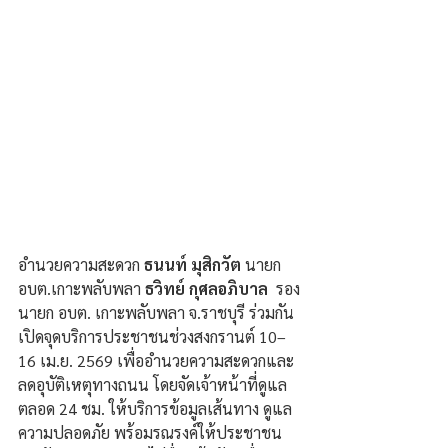
อำนวยความสะดวก
 ธนนท์ มุสิกวัต 
นายก 
อบต.เกาะพลับพลา 
ธวิทย์ กุศลอภิบาล
  รอง
นายก อบต. เกาะพลับพลา จ.ราชบุรี ร่วมกัน
เปิดจุดบริการประชาชนช่วงสงกรานต์ 10–
16 เม.ย. 2569 เพื่ออำนวยความสะดวกและ
ลดอุบัติเหตุทางถนน โดยจัดเจ้าหน้าที่ดูแล
ตลอด 24 ชม. ให้บริการข้อมูลเส้นทาง ดูแล
ความปลอดภัย พร้อมรณรงค์ให้ประชาชน