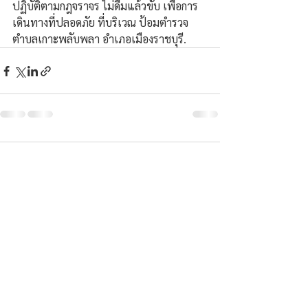
ปฏิบัติตามกฎจราจร ไม่ดื่มแล้วขับ เพื่อการ
เดินทางที่ปลอดภัย ที่บริเวณ ป้อมตำรวจ 
ตำบลเกาะพลับพลา อำเภอเมืองราชบุรี.
ความคิดเห็น
เขียนความคิดเห็น…