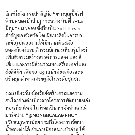
อีกหนึ่งกิจกรรมสำคัญคือ 
“งานบุญบั้งไฟ
ล้านหนองบัวลำภู”
 ระหว่าง 
วันที่ 7-13 
มิถุนายน 2569
 ซึ่งถือเป็น Soft Power 
สำคัญของจังหวัด โดยมีแนวคิดในการยก
ระดับรูปแบบงานให้มีความทันสมัย 
สอดคล้องกับพฤติกรรมนักท่องเที่ยวรุ่นใหม่ 
เพิ่มกิจกรรมสร้างสรรค์ การแสดง แสง สี 
เสียง และการมีส่วนร่วมของครีเอเตอร์และ
สื่อดิจิทัล เพื่อขยายฐานนักท่องเที่ยวและ
สร้างมูลค่าทางเศรษฐกิจในระดับชุมชน
ขณะเดียวกัน จังหวัดยังสร้างกระแสความ
สนใจอย่างต่อเนื่องจากโครงการพัฒนาแหล่ง
ท่องเที่ยวใหม่ ไม่ว่าจะเป็นการจัดทำแลนด์
มาร์คป้าย 
“@NONGBUALAMPHU”
บริเวณภูพานน้อย รวมถึงโครงการพัฒนา
น้ำตกเฒ่าโต้ อำเภอเมืองหนองบัวลำภู ให้