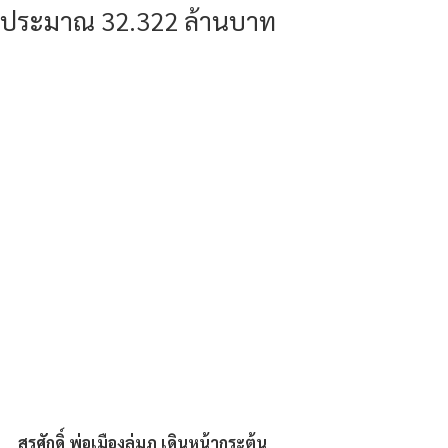
ประมาณ 32.322 ล้านบาท
สุรศักดิ์ พ่อเมืองลุ่มภู เดินหน้ากระตุ้น