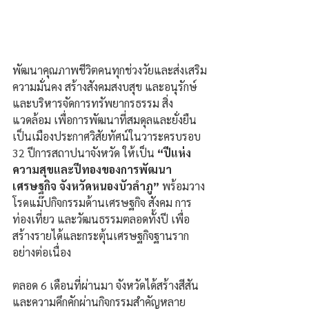
พัฒนาคุณภาพชีวิตคนทุกช่วงวัยและส่งเสริม
ความมั่นคง สร้างสังคมสงบสุข และอนุรักษ์
และบริหารจัดการทรัพยากรธรรม สิ่ง
แวดล้อม เพื่อการพัฒนาที่สมดุลและยั่งยืน 
เป็นเมืองประกาศวิสัยทัศน์ในวาระครบรอบ 
32 ปีการสถาปนาจังหวัด ให้เป็น 
“ปีแห่ง
ความสุขและปีทองของการพัฒนา
เศรษฐกิจ จังหวัดหนองบัวลำภู” 
พร้อมวาง
โรดแม๊ปกิจกรรมด้านเศรษฐกิจ สังคม การ
ท่องเที่ยว และวัฒนธรรมตลอดทั้งปี เพื่อ
สร้างรายได้และกระตุ้นเศรษฐกิจฐานราก
อย่างต่อเนื่อง 
ตลอด 6 เดือนที่ผ่านมา จังหวัดได้สร้างสีสัน
และความคึกคักผ่านกิจกรรมสำคัญหลาย