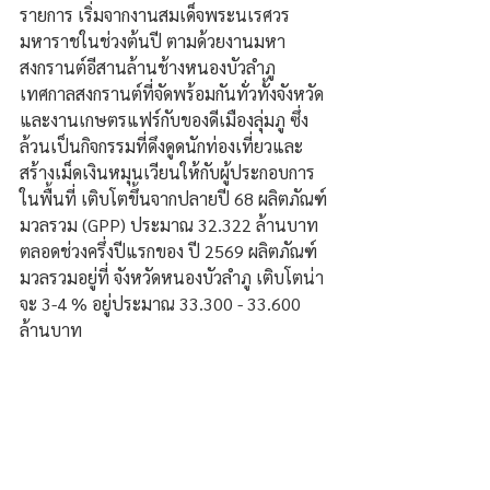
รายการ เริ่มจากงานสมเด็จพระนเรศวร
มหาราชในช่วงต้นปี ตามด้วยงานมหา
สงกรานต์อีสานล้านช้างหนองบัวลำภู 
เทศกาลสงกรานต์ที่จัดพร้อมกันทั่วทั้งจังหวัด 
และงานเกษตรแฟร์กับของดีเมืองลุ่มภู ซึ่ง
ล้วนเป็นกิจกรรมที่ดึงดูดนักท่องเที่ยวและ
สร้างเม็ดเงินหมุนเวียนให้กับผู้ประกอบการ
ในพื้นที่ เติบโตขึ้นจากปลายปี 68 ผลิตภัณฑ์
มวลรวม (GPP) ประมาณ 32.322 ล้านบาท 
ตลอดช่วงครึ่งปีแรกของ ปี 2569 ผลิตภัณฑ์
มวลรวมอยู่ที่ จังหวัดหนองบัวลำภู เติบโตน่า
จะ 3-4 % อยู่ประมาณ 33.300 - 33.600 
ล้านบาท 