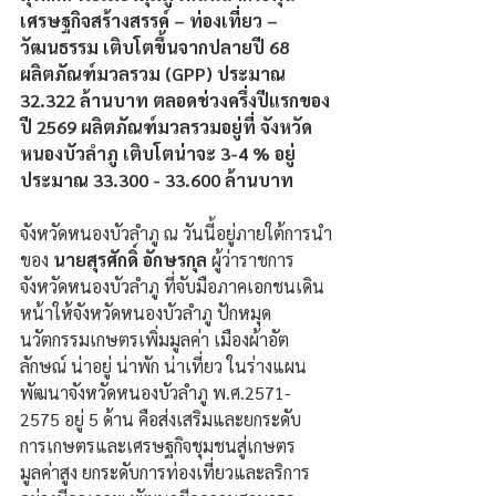
เศรษฐกิจสร้างสรรค์ – ท่องเที่ยว –
วัฒนธรรม เติบโตขึ้นจากปลายปี 68 
ผลิตภัณฑ์มวลรวม (GPP) ประมาณ 
32.322 ล้านบาท ตลอดช่วงครึ่งปีแรกของ 
ปี 2569 ผลิตภัณฑ์มวลรวมอยู่ที่ จังหวัด
หนองบัวลำภู เติบโตน่าจะ 3-4 % อยู่
ประมาณ 33.300 - 33.600 ล้านบาท 
จังหวัดหนองบัวลำภู ณ วันนี้อยู่ภายใต้การนำ
ของ 
นายสุรศักดิ์ อักษรกุล
 ผู้ว่าราชการ
จังหวัดหนองบัวลำภู ที่จับมือภาคเอกชนเดิน
หน้าให้จังหวัดหนองบัวลำภู ปักหมุด 
นวัตกรรมเกษตรเพิ่มมูลค่า เมืองผ้าอัต
ลักษณ์ น่าอยู่ น่าพัก น่าเที่ยว ในร่างแผน
พัฒนาจังหวัดหนองบัวลำภู พ.ศ.2571- 
2575 อยู่ 5 ด้าน คือส่งเสริมและยกระดับ
การเกษตรและเศรษฐกิจชุมชนสู่เกษตร
มูลค่าสูง ยกระดับการท่องเที่ยวและลริการ 