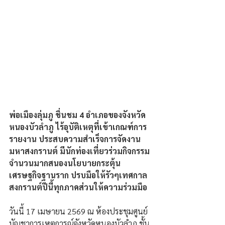
พ่อเมืองลุ่มภู ชื่นชม 4 อำเภอของจังหวัด
หนองบัวลำภู ไร้อุบัติเหตุที่เข้าเกณฑ์การ
รายงาน ประสบความสำเร็จการจัดงาน
มหาสงกรานต์ มีนักท่องเที่ยวร่วมกิจกรรม
จำนวนมากสนองนโยบายกระตุ้น
เศรษฐกิจฐานราก ปรบมือให้รัวๆเทศกาล
สงกรานต์ปีนี้ทุกภาคส่วนให้ความร่วมมือ
วันนี้ 17 เมษายน 2569 ณ ห้องประชุมศูนย์
บัญชาการเหตุการณ์จังหวัดหนองบัวลำภู ชั้น 