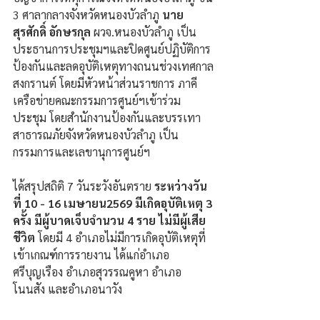
3 ศาลากลางจังหวัดหนองบัวลำภู 
นาย
สุรศักดิ์ อักษรกุล
 ผวจ.หนองบัวลำภู เป็น
ประธานการประชุมฯและปิดศูนย์ปฏิบัติการ
ป้องกันและลดอุบัติเหตุทางถนนช่วงเทศกาล
สงกรานต์ โดยมีหัวหน้าส่วนราชการ ภาคี
เครือข่ายคณะกรรมการศูนย์ฯเข้าร่วม
ประชุม โดยสำนักงานป้องกันและบรรเทา
สาธารณภัยจังหวัดหนองบัวลำภู เป็น
กรรมการและเลขานุการศูนย์ฯ
ได้สรุปสถิติ 7 วันระวังอันตราย 
ระหว่างวัน
ที่ 10 - 16 เมษายน2569 มีเกิดอุบัติเหตุ 3 
ครั้ง มีผู้บาดเจ็บจำนวน 4 ราย ไม่มีผู้เสีย
ชีวิต
 โดยมี 4 อำเภอไม่มีการเกิดอุบัติเหตุที่
เข้าเกณฑ์การรายงาน ได้แก่อำเภอ
ศรีบุญเรือง อำเภอสุวรรณคูหา อำเภอ
โนนสัง และอำเภอนาวัง 