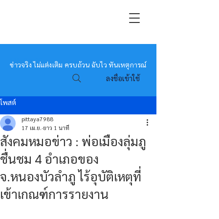
หมอข่าว
ข่าวจริง ไม่แต่งเติม ครบถ้วน ฉับไว ทันเหตุการณ์
ลงชื่อเข้าใช้
โพสต์
pittaya7988
17 เม.ย.
ยาว 1 นาที
สังคมหมอข่าว : พ่อเมืองลุ่มภู
ชื่นชม 4 อำเภอของ
จ.หนองบัวลำภู ไร้อุบัติเหตุที่
เข้าเกณฑ์การรายงาน