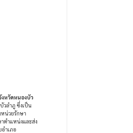
จังหวัดหนองบัว 
วลำภู ซึ่งเป็น
นหน่วยรักษา
ำลาตำแหน่งและส่ง
ยอำเภอ