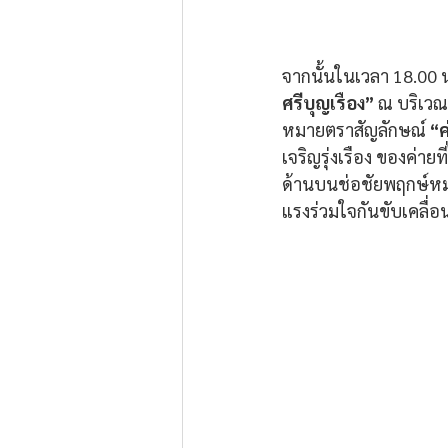
จากนั้นในเวลา 18.00
ศรีบุญเรือง” 
ณ บริเวณ
หมายตราสัญลักษณ์ 
“ค
เจริญรุ่งเรือง ของค่าย
ด้านบนช่อชัยพฤกษ์ห
แรงร่วมใจกันขับเคลื่อ