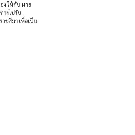
อง ให้กับ 
นาย
นทางไปรับ
าชสีมา เพื่อเป็น