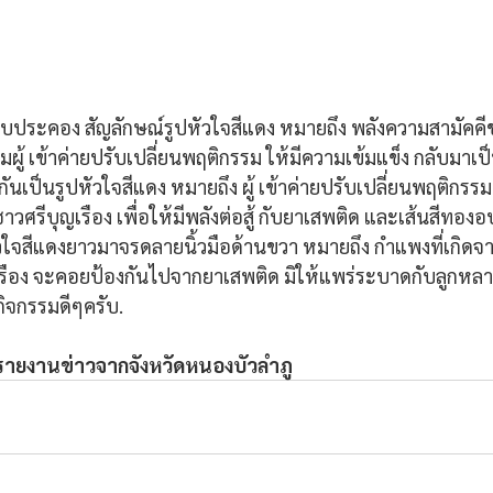
อบประคอง สัญลักษณ์รูปหัวใจสีแดง หมายถึง พลังความสามัคค
ุ้มผู้ เข้าค่ายปรับเปลี่ยนพฤติกรรม ให้มีความเข้มแข็ง กลับมาเ
กันเป็นรูปหัวใจสีแดง หมายถึง ผู้ เข้าค่ายปรับเปลี่ยนพฤติกรรม
าวศรีบุญเรือง เพื่อให้มีพลังต่อสู้ กับยาเสพติด และเส้นสีทอ
ัวใจสีแดงยาวมาจรดลายนิ้วมือด้านขวา หมายถึง กำแพงที่เกิด
เรือง จะคอยป้องกันไปจากยาเสพติด มิให้แพร่ระบาดกับลูกห
กิจกรรมดีๆครับ.
์ รายงานข่าวจากจังหวัดหนองบัวลำภู