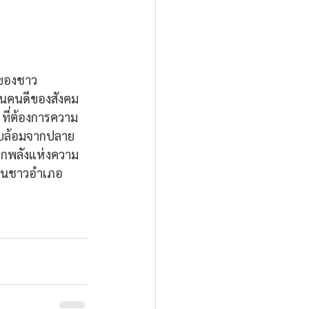
ีของชาว
ป็นคนดีของสังคม 
 ที่ต้องการความ
งอบล้อมจากปลาย
จากพลังแห่งความ
ลานชาวอำเภอ