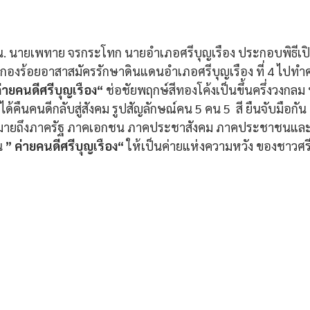
 น. นายเพทาย จรกระโทก นายอำเภอศรีบุญเรือง ประกอบพิธีเป
กองร้อยอาสาสมัครรักษาดินแดนอำเภอศรีบุญเรือง ที่ 4 ไปทำค
่ายคนดีศรีบุญเรือง“ 
ช่อชัยพฤกษ์สีทองโค้งเป็นขึ้นครึ่งวงกล
ที่ได้คืนคนดีกลับสู่สังคม รูปสัญลักษณ์คน 5 คน 5  สี ยืนจับมือก
มายถึงภาครัฐ ภาคเอกชน ภาคประชาสังคม ภาคประชาชนและผ
น 
” ค่ายคนดีศรีบุญเรือง“
 ให้เป็นค่ายแห่งความหวัง ของชาวศรี