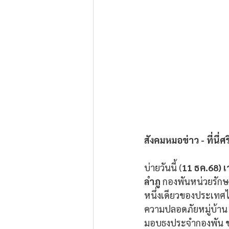
สังคมหมอข่าว - ที่นี่ศ
บ่ายวันนี้ (
11 ธค.68) เ
ลำภู
 กองพันหน่วยรักษ
หนึ่งเดียวของประเทศไ
ความปลอดภัยหมู่บ้าน 
มอบธงประจำกองพัน ชร