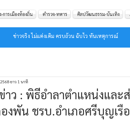
ง-การเมืองท้องถิ่น
ตำรวจ-ทหาร
ศิลปวัฒนธรรม-บันเทิง
ข่าวจริง ไม่แต่งเติม ครบถ้วน ฉับไว ทันเหตุการณ์
. 2568
ยาว 1 นาที
่าว : พิธีอำลาตำแหน่งและ
องพัน ชรบ.อำเภอศรีบุญเรือ