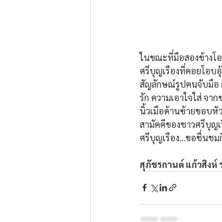
ในขณะที่มือสองข้างโ
ศรีบุญเรืองที่คอยโอบอ
สัญลักษณ์รูปคนจับมือ 
รัก ความเอาใจใส่ จากช
นิ้วเมือด้านซ้ายขอบห
สามัคคีของชาวศรีบุญ
ศรีบุญเรือง...ขอชื่นชม
สุภัชรกานต์ แก้วสิงห