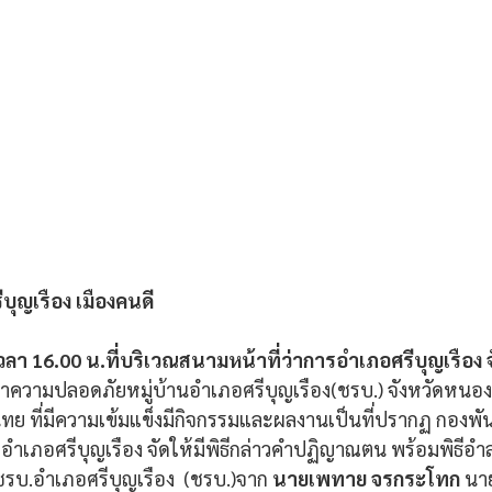
รีบุญเรือง เมืองคนดี
วลา 16.00 น.ที่บริเวณสนามหน้าที่ว่าการอำเภอศรีบุญเรือง 
าความปลอดภัยหมู่บ้านอำเภอศรีบุญเรือง(ชรบ.) จังหวัดหนองบั
ทย ที่มีความเข้มแข็งมีกิจกรรมและผลงานเป็นที่ปรากฏ กองพั
อำเภอศรีบุญเรือง จัดให้มีพิธีกล่าวคำปฏิญาณตน พร้อมพิธีอ
บ.อำเภอศรีบุญเรือง  (ชรบ.)จาก 
นายเพทาย จรกระโทก
 นา