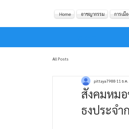
Home
อาชญากรรม
การเมือ
หมอข่าว
All Posts
pittaya7988
11 ธ.ค
สังคมหมอข
ธงประจำก