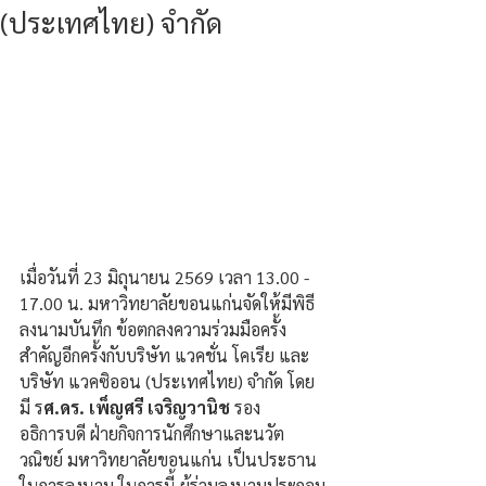
(ประเทศไทย) จำกัด
เมื่อวันที่ 23 มิถุนายน 2569 เวลา 13.00 - 
17.00 น. มหาวิทยาลัยขอนแก่นจัดให้มีพิธี
ลงนามบันทึก ข้อตกลงความร่วมมือครั้ง
สำคัญอีกครั้งกับบริษัท แวคชั่น โคเรีย และ
บริษัท แวคซิออน (ประเทศไทย) จำกัด โดย
มี ร
ศ.ดร. เพ็ญศรี เจริญวานิช
 รอง
อธิการบดี ฝ่ายกิจการนักศึกษาและนวัต
วณิชย์ มหาวิทยาลัยขอนแก่น เป็นประธาน
ในการลงนาม ในการนี้ ผู้ร่วมลงนามประกอบ