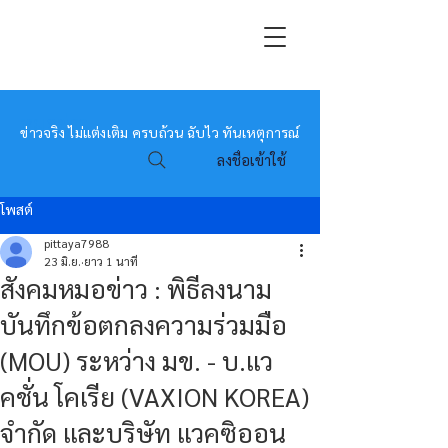
หมอข่าว
ข่าวจริง ไม่แต่งเติม ครบถ้วน ฉับไว ทันเหตุการณ์
ลงชื่อเข้าใช้
โพสต์
pittaya7988
23 มิ.ย.
ยาว 1 นาที
สังคมหมอข่าว : พิธีลงนาม
บันทึกข้อตกลงความร่วมมือ
(MOU) ระหว่าง มข. - บ.แว
คชั่น โคเรีย (VAXION KOREA)
จำกัด และบริษัท แวคซิออน