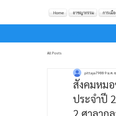
Home
อาชญากรรม
การเมือ
หมอข่าว
All Posts
pittaya7988
9 ม.ค.
ย
สังคมหมอข
ประจำปี 25
2 ศาลากลาง