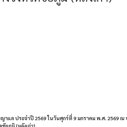
อพญาแล ประจำปี 2569 ในวันศุกร์ที่ 9 มกราคม พ.ศ. 2569 ณ 
ชัยภูมิ (หลังเก่า)