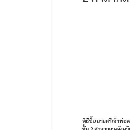
พิธีขึ้นบายศรีเจ้าพ่
ชั้น 2 ศาลากลางจังหวัด