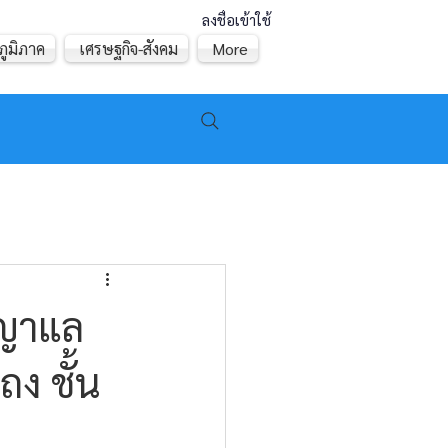
ลงชื่อเข้าใช้
ภูมิภาค
เศรษฐกิจ-สังคม
More
พญาแล
ถง ชั้น