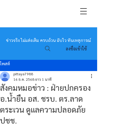
หมอข่าว
ข่าวจริง ไม่แต่งเติม ครบถ้วน ฉับไว ทันเหตุการณ์
ลงชื่อเข้าใช้
โพสต์
pittaya7988
16 ธ.ค. 2568
ยาว 1 นาที
สังคมหมอข่าว : ฝ่ายปกครอง
อ.น้ำยืน อส. ชรบ. ตร.ลาด
ตระเวน ดูแลความปลอดภัย
ปชช.