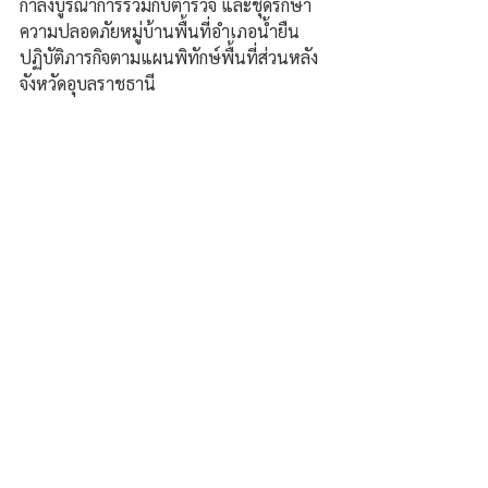
กำลังบูรณาการร่วมกับตำรวจ และชุดรักษา
ความปลอดภัยหมู่บ้านพื้นที่อำเภอน้ำยืน 
ปฏิบัติภารกิจตามแผนพิทักษ์พื้นที่ส่วนหลัง
จังหวัดอุบลราชธานี 