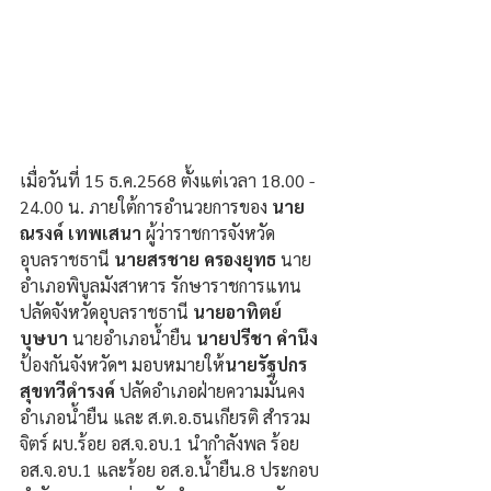
เมื่อวันที่ 15 ธ.ค.2568 ตั้งแต่เวลา 18.00 - 
24.00 น. ภายใต้การอำนวยการของ 
นาย
ณรงค์ เทพเสนา
 ผู้ว่าราชการจังหวัด
อุบลราชธานี 
นายสรชาย ครองยุทธ
 นาย
อำเภอพิบูลมังสาหาร รักษาราชการแทน
ปลัดจังหวัดอุบลราชธานี 
นายอาทิตย์ 
บุษบา
 นายอำเภอน้ำยืน 
นายปรีชา คำนึง
ป้องกันจังหวัดฯ มอบหมายให้
นายรัฐปกร 
สุขทวีดำรงค์ 
ปลัดอำเภอฝ่ายความมั่นคง
อำเภอน้ำยืน และ ส.ต.อ.ธนเกียรติ สำรวม
จิตร์ ผบ.ร้อย อส.จ.อบ.1 นำกำลังพล ร้อย 
อส.จ.อบ.1 และร้อย อส.อ.น้ำยืน.8 ประกอบ