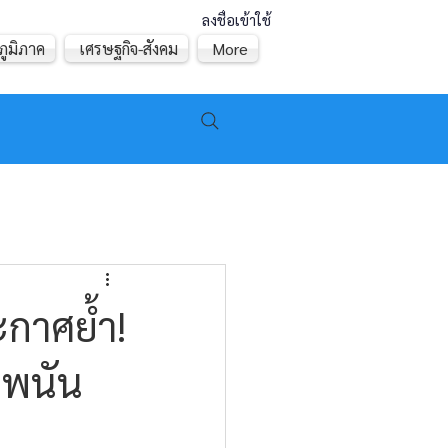
ลงชื่อเข้าใช้
ภูมิภาค
เศรษฐกิจ-สังคม
More
ะกาศย้ำ!
่นพนัน