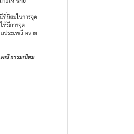
มายให้ 
นาย
ีที่นิยมในการจุด
ให้มีการจุด
รรมประเพณี หลาย
ะเพณี ธรรมเนียม