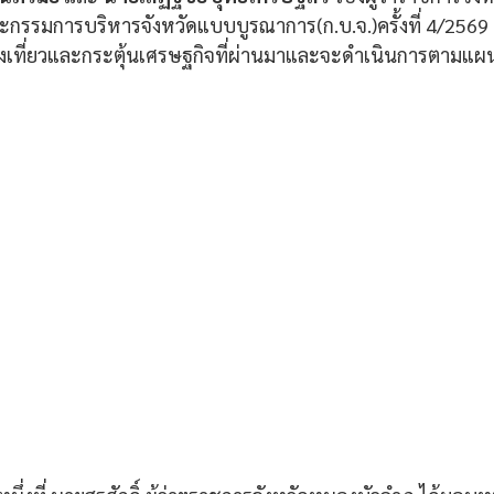
ณะกรรมการบริหารจังหวัดแบบบูรณาการ(ก.บ.จ.)ครั้งที่ 4/2569 เ
่องเที่ยวและกระตุ้นเศรษฐกิจที่ผ่านมาและจะดำเนินการตามแ