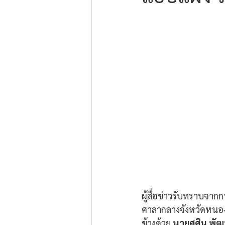
ผู้สื่อข่าวรับทราบจาก
ศาลากลางจังหวัดหนอง
ข้างด้วย 
นายศศิน พัฒน