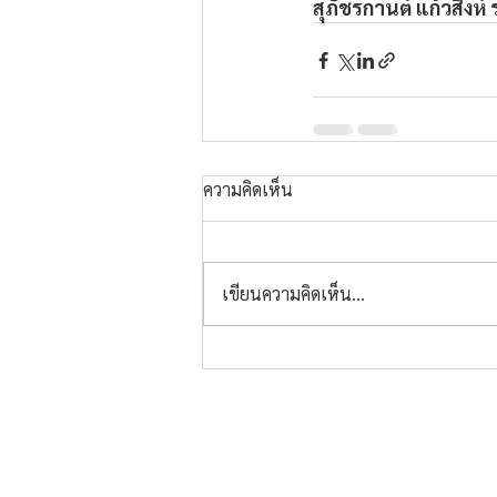
สุภัชรกานต์ แก้วสิงห
ความคิดเห็น
เขียนความคิดเห็น…