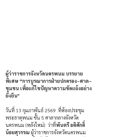
ผู้ว่าราชการจังหวัดนครพนม บรรยาย
พิเศษ “การบูรณาการฝ่ายปกครอง–ศาล–
ชุมชน เพื่อแก้ไขปัญหาความขัดแย้งอย่าง
ยั่งยืน"
วันที่ 13 กุมภาพันธ์ 2569  ที่ห้องประชุม
พระธาตุพนม ชั้น 5 ศาลากลางจังหวัด
นครพนม (หลังใหม่)  ว่าที่
พันตรี อดิศักดิ์ 
น้อยสุวรรณ
 ผู้ว่าราชการจังหวัดนครพนม 