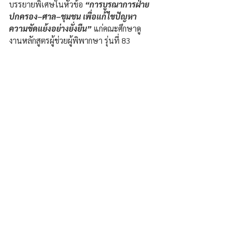
บรรยายพิเศษในหัวข้อ 
“การบูรณาการฝ่าย
ปกครอง–ศาล–ชุมชน เพื่อแก้ไขปัญหา
ความขัดแย้งอย่างยั่งยืน”
 แก่คณะศึกษาดู
งานหลักสูตรผู้ช่วยผู้พิพากษา รุ่นที่ 83 