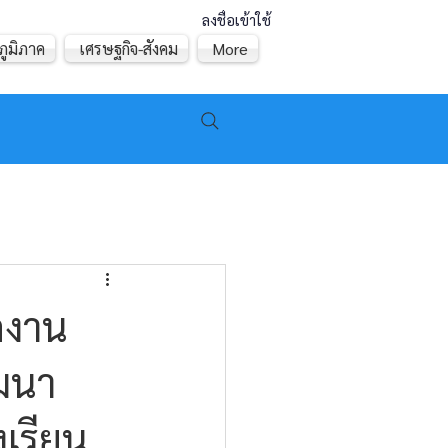
ลงชื่อเข้าใช้
ภูมิภาค
เศรษฐกิจ-สังคม
More
กงาน
ฒนา
งเรียน