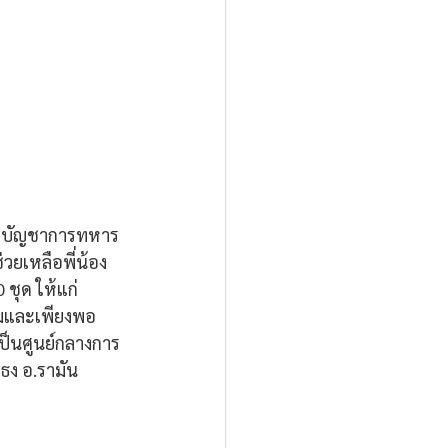
่วยบัญชาการทหาร
ยเหลือพี่น้อง
ชุด ให้แก่
มและเพียงพอ 
ป็นศูนย์กลางการ
ธง อ.รามัน 