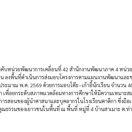
บังคับหน่วยพัฒนาการเคลื่อนที่ 42 สำนักงานพัฒนาภาค 4 หน
าน ลงพื้นที่ดำเนินการส่งมอบโครงการตามแผนงานพัฒนาและช่ว
มาณ พ.ศ. 2569 ด้วยการมอบโต๊ะ–เก้าอี้นักเรียน จำนวน 40 
ฮูดา เพื่อยกระดับสภาพแวดล้อมทางการศึกษาให้มีความเหมาะส
การสอนของผู้นำศาสนาและบุคลากรในโรงเรียนตาดีกา ซึ่งถือเ
ณธรรมของเยาวชนในพื้นที่ ณ พื้นที่ หมู่ที่ 4 บ้านสาเมาะ ต.ท่า