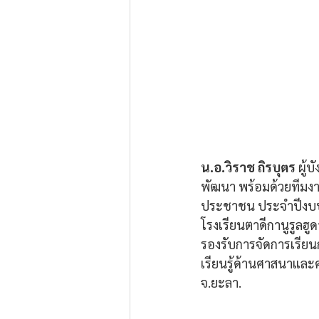
น.อ.วิราช ถิรบุตร
 ผู้
พัฒนา พร้อมด้วยทีมง
ประชาชน ประจำปีงบประ
โรงเรียนตาดีกานูรูล
รองรับการจัดการเรียน
เรียนรู้ด้านศาสนาและคุ
จ.ยะลา.