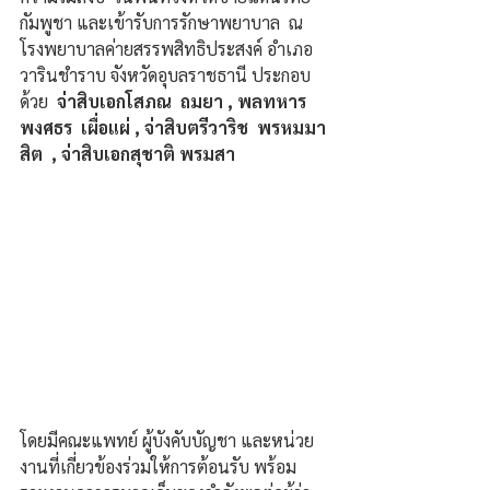
กัมพูชา และเข้ารับการรักษาพยาบาล  ณ 
โรงพยาบาลค่ายสรรพสิทธิประสงค์ อำเภอ
วารินชำราบ จังหวัดอุบลราชธานี ประกอบ
ด้วย  
จ่าสิบเอกโสภณ  ถมยา , พลทหาร
พงศธร  เผื่อแผ่ , จ่าสิบตรีวาริช  พรหมมา
สิต  , จ่าสิบเอกสุชาติ พรมสา
โดยมีคณะแพทย์ ผู้บังคับบัญชา และหน่วย
งานที่เกี่ยวข้องร่วมให้การต้อนรับ พร้อม