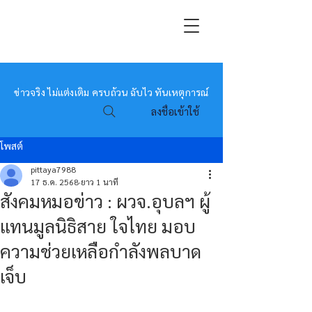
หมอข่าว
ข่าวจริง ไม่แต่งเติม ครบถ้วน ฉับไว ทันเหตุการณ์
ลงชื่อเข้าใช้
โพสต์
pittaya7988
17 ธ.ค. 2568
ยาว 1 นาที
สังคมหมอข่าว : ผวจ.อุบลฯ ผู้
แทนมูลนิธิสาย ใจไทย มอบ
ความช่วยเหลือกำลังพลบาด
เจ็บ