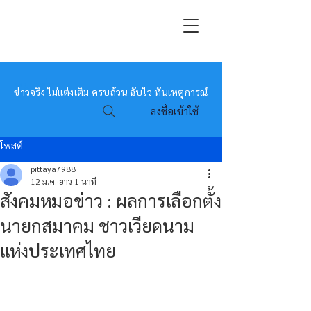
หมอข่าว
ข่าวจริง ไม่แต่งเติม ครบถ้วน ฉับไว ทันเหตุการณ์
ลงชื่อเข้าใช้
โพสต์
pittaya7988
12 ม.ค.
ยาว 1 นาที
สังคมหมอข่าว : ผลการเลือกตั้ง
นายกสมาคม ชาวเวียดนาม
แห่งประเทศไทย