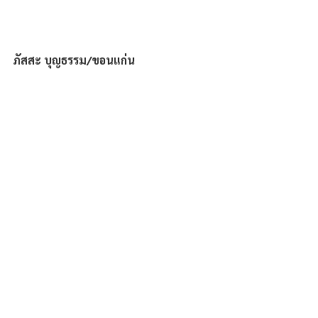
ภัสสะ บุญธรรม/ขอนแก่น
ความคิดเห็น
เขียนความคิดเห็น…