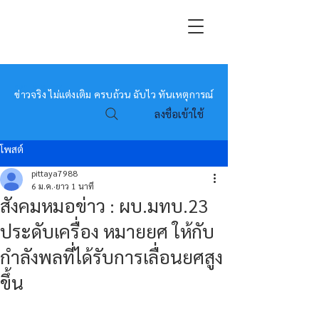
หมอข่าว
ข่าวจริง ไม่แต่งเติม ครบถ้วน ฉับไว ทันเหตุการณ์
ลงชื่อเข้าใช้
โพสต์
pittaya7988
6 ม.ค.
ยาว 1 นาที
สังคมหมอข่าว : ผบ.มทบ.23
ประดับเครื่อง หมายยศ ให้กับ
กำลังพลที่ได้รับการเลื่อนยศสูง
ขึ้น