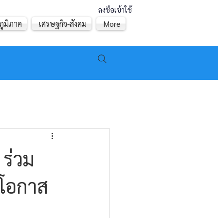
ลงชื่อเข้าใช้
ภูมิภาค
เศรษฐกิจ-สังคม
More
ร่วม
นโอกาส