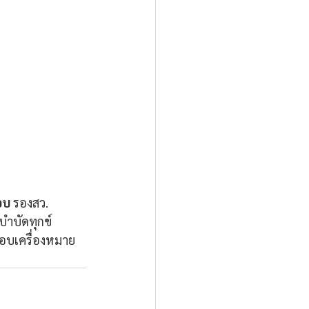
อบ
 รองสว.
ำบัดทุกข์
มอบเครื่องหมาย