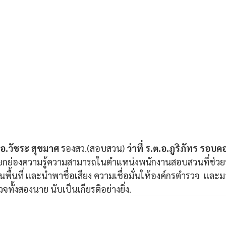
ต.อ.วัชระ สุขมาศ 
รองสว.(สอบสวน) 
ว่าที่ ร.ต.อ.ภูริภัทร รอบค
ยกย่องความรู้ความสามารถในตำแหน่งพนักงานสอบสวนที่ช่วยบ
พื้นที่ และนำพาชื่อเสียง ความเชื่อมั่นให้องค์กรตำรวจ  และ
ั้งสองนาย นับเป็นเกียรติอย่างยิ่ง.