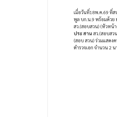
เมื่อวันที่18พ.ค.69 ท
พูล บก.น.9 พร้อมด้วย
 
สว.(สอบสวน) (หัวหน้า
ประ สาน 
สว.(สอบสวน
(สอบ สวน) ร่วมแสดงความ
ตำรวจเอก จำนวน 2 น