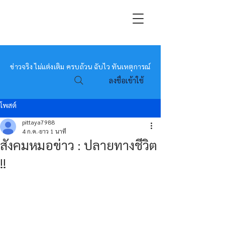
หมอข่าว
ข่าวจริง ไม่แต่งเติม ครบถ้วน ฉับไว ทันเหตุการณ์
ลงชื่อเข้าใช้
โพสต์
pittaya7988
4 ก.ค.
ยาว 1 นาที
สังคมหมอข่าว : ปลายทางชีวิต
!!