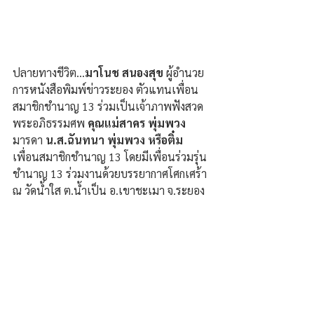
ปลายทางชีวิต...
มาโนช สนองสุข
 ผู้อำนวย
การหนังสือพิมพ์ข่าวระยอง ตัวแทนเพื่อน
สมาชิกชำนาญ 13 ร่วมเป็นเจ้าภาพฟังสวด
พระอภิธรรมศพ 
คุณแม่สาคร พุ่มพวง
มารดา 
น.ส.ฉันทนา พุ่มพวง หรือติ๋ม 
เพื่อนสมาชิกชำนาญ 13 โดยมีเพื่อนร่วมรุ่น
ชำนาญ 13 ร่วมงานด้วยบรรยากาศโศกเศร้า 
ณ วัดน้ำใส ต.น้ำเป็น อ.เขาชะเมา จ.ระยอง