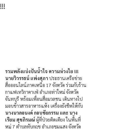
!!!
รวมพลังแบ่งปันน้ำใจ ความห่วงใย !!! 
นายวิวรรธน์ แพ่งสุภา
 ประธานเครือข่าย
สื่อออนไลน์ภาคเหนือ 17 จังหวัด ร่วมกับร้าน
กาแฟเทวิกาคาเฟ่ อำเภอท่าใหม่ จังหวัด
จันทบุรี พร้อมเพื่อนสื่อมวลชน เดินทางไป
มอบข้าวสารอาหารแห้ง เครื่องยังชีพให้กับ 
นางนวลอนงค์ กอบชัยกรรม และ นาง
เรียม สุขภิรมณ์
 ผู้ที่ป่วยติดเตียง ในพื้นที่ 
หมู่ 7 ตำบลทับกฤช อำเภอชุมแสง จังหวัด