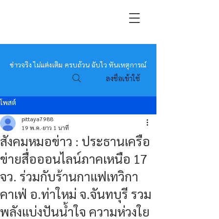
หมอข่าว
ข่าวจริง ไม่แต่งเติม ครบถ้วน ฉับไว ทันเหตุการณ์
ลงชื่อเข้าใช้
โพสต์
pittaya7988
19 พ.ค.
ยาว 1 นาที
สังคมหมอข่าว : ประธานเครือ
ข่ายสื่อออนไลน์ภาคเหนือ 17
จว. ร่วมกับร้านกาแฟเทวิกา
คาเฟ่ อ.ท่าใหม่ จ.จันทบุรี รวม
พลังแบ่งปันน้ำใจ ความห่วงใย