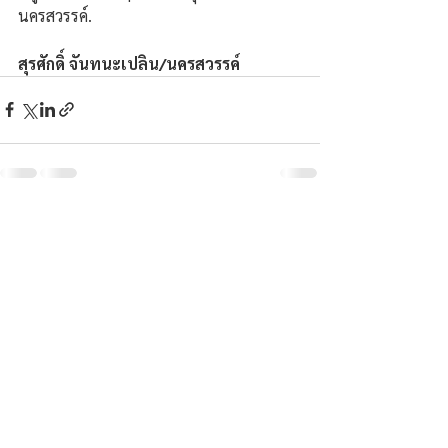
นครสวรรค์.
สุรศักดิ์ จันทนะเปลิน/นครสวรรค์
ความคิดเห็น
เขียนความคิดเห็น…