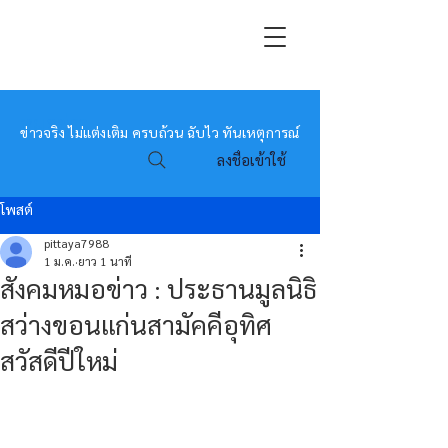
หมอข่าว
ข่าวจริง ไม่แต่งเติม ครบถ้วน ฉับไว ทันเหตุการณ์
ลงชื่อเข้าใช้
โพสต์
pittaya7988
1 ม.ค.
ยาว 1 นาที
สังคมหมอข่าว : ประธานมูลนิธิ
สว่างขอนแก่นสามัคคีอุทิศ
สวัสดีปีใหม่