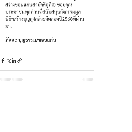
สว่างขอนแก่นสามัคคีอุทิศ) ขอบคุณ
ประชาชนทุกท่านที่สนับสนุนกิจกรรมมูล
นิธิฯสร้างบุญกุศลด้วยดีตลอดปี2568ที่ผ่าน
มา.
ภัสสะ บุญธรรม/ขอนแก่น
ความคิดเห็น
เขียนความคิดเห็น…