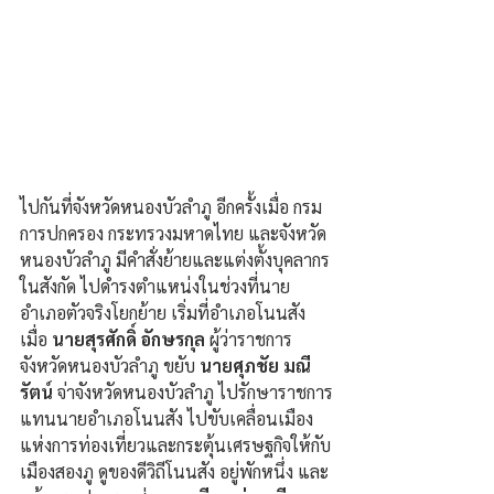
ไปกันที่จังหวัดหนองบัวลำภู อีกครั้งเมื่อ กรม
การปกครอง กระทรวงมหาดไทย และจังหวัด
หนองบัวลำภู มีคำสั่งย้ายและแต่งตั้งบุคลากร
ในสังกัด ไปดำรงตำแหน่งในช่วงที่นาย
อำเภอตัวจริงโยกย้าย เริ่มที่อำเภอโนนสัง 
เมื่อ 
นายสุรศักดิ์ อักษรกุล
 ผู้ว่าราชการ
จังหวัดหนองบัวลำภู ขยับ 
นายศุภชัย มณี
รัตน์
 จ่าจังหวัดหนองบัวลำภู ไปรักษาราชการ
แทนนายอำเภอโนนสัง ไปขับเคลื่อนเมือง
แห่งการท่องเที่ยวและกระตุ้นเศรษฐกิจให้กับ
เมืองสองภู ดูของดีวิถีโนนสัง อยู่พักหนึ่ง และ