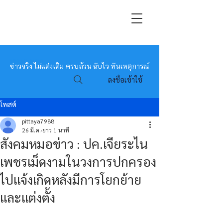
หมอข่าว
ข่าวจริง ไม่แต่งเติม ครบถ้วน ฉับไว ทันเหตุการณ์
ลงชื่อเข้าใช้
โพสต์
pittaya7988
26 มี.ค.
ยาว 1 นาที
สังคมหมอข่าว : ปค.เจียระไน
เพชรเม็ดงามในวงการปกครอง
ไปแจ้งเกิดหลังมีการโยกย้าย
และแต่งตั้ง