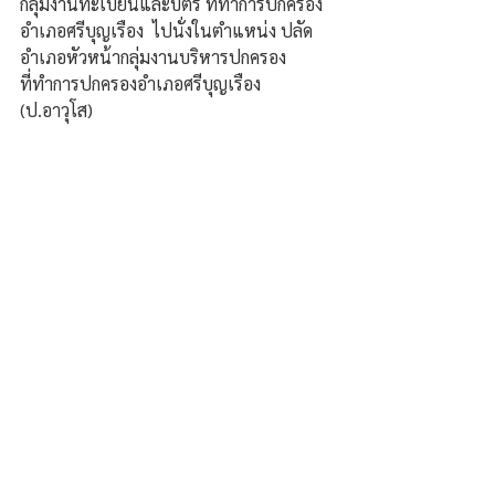
กลุ่มงานทะเบียนและบัตร ที่ทำการปกครอง
อำเภอศรีบุญเรือง  ไปนั่งในตำแหน่ง ปลัด
อำเภอหัวหน้ากลุ่มงานบริหารปกครอง 
ที่ทำการปกครองอำเภอศรีบุญเรือง 
(ป.อาวุโส) 