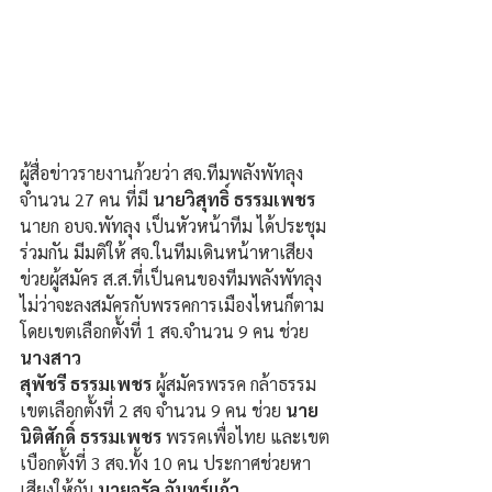
ผู้สื่อข่าวรายงานก้วยว่า สจ.ทีมพลังพัทลุง 
จำนวน 27 คน ที่มี 
นายวิสุทธิ์ ธรรมเพชร
นายก อบจ.พัทลุง เป็นหัวหน้าทีม ได้ประชุม
ร่วมกัน มีมติให้ สจ.ในทีมเดินหน้าหาเสียง
ข่วยผู้สมัคร ส.ส.ที่เป็นคนของทีมพลังพัทลุง 
ไม่ว่าจะลงสมัครกับพรรคการเมืองไหนก็ตาม 
โดยเขตเลือกตั้งที่ 1 สจ.จำนวน 9 คน ช่วย 
นางสาว 
สุพัชรี ธรรมเพชร
 ผู้สมัครพรรค กล้าธรรม 
เขตเลือกตั้งที่ 2 สจ จำนวน 9 คน ช่วย 
นาย
นิติศักดิ์ ธรรมเพชร 
พรรคเพื่อไทย และเขต
เบือกตั้งที่ 3 สจ.ทั้ง 10 คน ประกาศช่วยหา
เสียงให้กับ 
นายจรัล จันทร์แก้ว