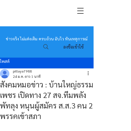
หมอข่าว
ข่าวจริง ไม่แต่งเติม ครบถ้วน ฉับไว ทันเหตุการณ์
ลงชื่อเข้าใช้
โพสต์
pittaya7988
24 ม.ค.
ยาว 1 นาที
สังคมหมอข่าว : บ้านใหญ่ธรรม
เพชร เปิดทาง 27 สจ.ทีมพลัง
พัทลุง หนุนผู้สมัคร ส.ส.3 คน 2
พรรคเข้าสภา