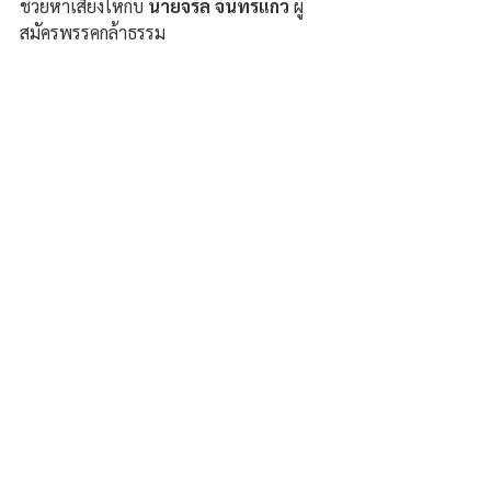
ช่วยหาเสียงให้กับ 
นายจรัล จันทร์แก้ว
 ผู้
สมัครพรรคกล้าธรรม