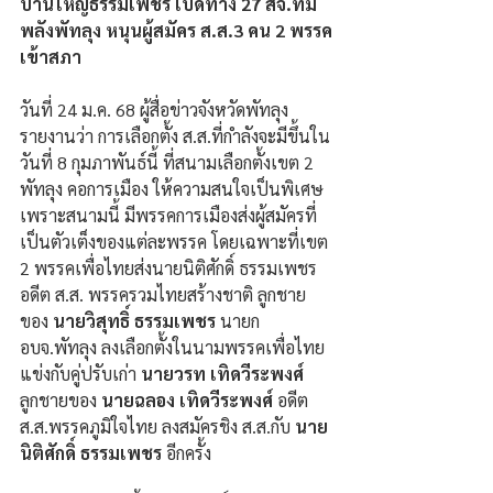
บ้านใหญ่ธรรมเพชร เปิดทาง 27 สจ.ทีม
พลังพัทลุง หนุนผู้สมัคร ส.ส.3 คน 2 พรรค
เข้าสภา
วันที่ 24 ม.ค. 68 ผู้สื่อข่าวจังหวัดพัทลุง
รายงานว่า การเลือกตั้ง ส.ส.ที่กำลังจะมีขึ้นใน
วันที่ 8 กุมภาพันธ์นี้ ที่สนามเลือกตั้งเขต 2 
พัทลุง คอการเมือง ให้ความสนใจเป็นพิเศษ 
เพราะสนามนี้ มีพรรคการเมืองส่งผู้สมัครที่
เป็นตัวเต็งของแต่ละพรรค โดยเฉพาะที่เขต 
2 พรรคเพื่อไทยส่งนายนิติศักดิ์ ธรรมเพชร 
อดีต ส.ส. พรรครวมไทยสร้างชาติ ลูกชาย
ของ 
นายวิสุทธิ์ ธรรมเพชร
 นายก 
อบจ.พัทลุง ลงเลือกตั้งในนามพรรคเพื่อไทย 
แข่งกับคู่ปรับเก่า 
นายวรท เทิดวีระพงศ์
ลูกชายของ
 นายฉลอง เทิดวีระพงศ์
 อดีต 
ส.ส.พรรคภูมิใจไทย ลงสมัครชิง ส.ส.กับ 
นาย
นิติศักดิ์ ธรรมเพชร
 อีกครั้ง