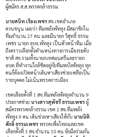
ผู้สมัคร ส.ส.พรรคกล้าธรรม
นายสนิท เรืองเพชร 
สจ.เขตอำเภอ
ควนขนุน เผยว่า ทีมพลังพัทลุง มีสมาขิกใน
ทีมจำนวน 27 คน และมีนายก วิสุทธิ์ ธรรม
เพชร นายก อบจ.พัทลุง เป็นหัวหน้าทีม เมื่อ
ถึงคราวเลือกตั้งตำแหน่งทางการเมืองระดับ
ชาติ สจ.รวมทั้งนายกเทศมนตรีและรายก 
อบต.ที่ทำงานใกล้ชิดอยู่กัยทีมพบังพัทลุง ทุก
คนก็ต้องเปิดหน้าเดินหาเสียงช่วยเหลือเป็น
รายบุคคล ไม่เน้นพรรคการเมือง
เขตเลืออตั้งที่ 1 สจ.ทีมพลังพัทลุงจำนวน 9 
ประกาศช่วย 
นางสาวสุพัชรี ธรรมเพชร
 ผู้
สมัครพรรคกล้าธรรม เขต 2 สจ.ทีมพลัง
พัทลุง 9 คน เดินข่วยหาเสียงให้กับ 
นายนิติ
ศักดิ์ ธรรมเพชร
 พรรคเพื่อไทยและเขต
เลือกตั้งที่ 3 สจ.จำนวน 10 คน จัยมือร่วมกัน