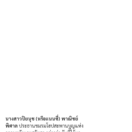
นางสาวปิยนุช (หรือแนนซี่) พาณิชย์
พิศาล 
ประธานชมรมโฮปสะพานบุญแห่ง