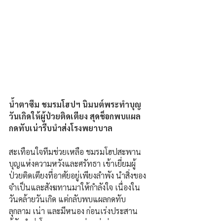
น้ำตาซึม ชมรมโฮปฯ นิมนต์พระทำบุญ
วันเกิดให้ผู้ป่วยติดเตียง สุดช็อกพบแผล
กดทับเน่ารีบนำส่งโรงพยาบาล
สะเทือนใจทีมช่วยเหลือ ชมรมโฮปสะพาน
บุญแห่งความหวังและศรัทธา เข้าเยี่ยมผู้
ป่วยติดเตียงที่อาศัยอยู่เพียงลำพัง นำสิ่งของ
จำเป็นและสังฆทานมาให้กำลังใจ เนื่องใน
วันคล้ายวันเกิด แต่กลับพบแผลกดทับ
ลุกลาม เน่า และมีหนอง ก่อนเร่งประสาน