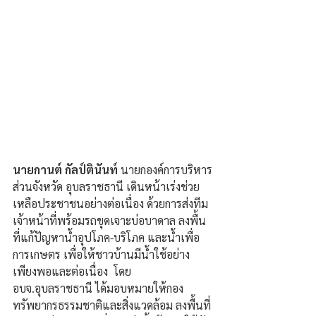
นายกานต์ กัลป์ตินันท์
 นายกองค์การบริหาร
ส่วนจังหวัด อุบลราชธานี เดินหน้าเร่งช่วย
เหลือประชาชนอย่างต่อเนื่อง ด้วยการส่งทีม
เจ้าหน้าที่พร้อมรถขุดเจาะบ่อบาดาล ลงพื้น
ที่แก้ปัญหาน้ำอุปโภค-บริโภค และน้ำเพื่อ
การเกษตร เพื่อให้ชาวบ้านมีน้ำใช้อย่าง
เพียงพอและต่อเนื่อง  โดย 
อบจ.อุบลราชธานี ได้มอบหมายให้กอง
ทรัพยากรธรรมชาติและสิ่งแวดล้อม ลงพื้นที่